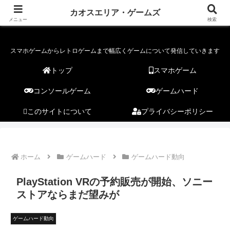
カオスエリア・ゲームズ
カオスエリア・ゲームズ
メニュー
検索
スマホゲームからレトロゲームまで幅広くゲームについて発信していきます
トップ
スマホゲーム
コンソールゲーム
ゲームハード
このサイトについて
プライバシーポリシー
ホーム
ゲームハード
ゲームハード動向
PlayStation VRの予約販売が開始、ソニー
ストアならまだ望みが
ゲームハード動向