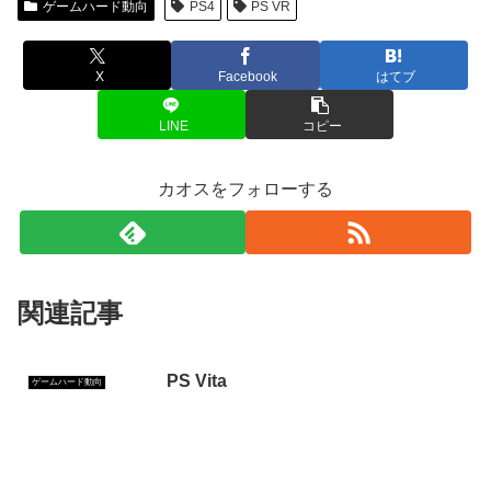
ゲームハード動向
PS4
PS VR
X
Facebook
はてブ
LINE
コピー
カオスをフォローする
関連記事
PS Vita
ゲームハード動向