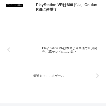
PlayStation VRは600ドル、Oculus
ゲームハード動向
Riftに便乗？
PlayStation VRは本体より高価で10月発
売、3Dテレビの二の舞？
最近やっているゲーム