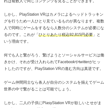
れば複数人で同じコンテンツを見ることができます。
しかし、PlayStation VRはカメラによるヘッドトラッキン
グを行うため一人ひとり見ているものが異なります。複数
人で同時にゲームをするなら人数分のシステムが必要にな
るのです。これが「
ひとりあたり税込92,815円必要
」と
いう理由です。
何でも人と繋がろう、繋げようとソーシャルサービスは働
きかけ、それが受け入れられてFacebookやtwitterがヒッ
トしたのですが、PlayStation VRの進む方向は真逆です。
ゲーム仲間同士なら各人が自分のシステムを揃えてゲーム
世界の中で繋がることは可能でしょう。
しかし、二人の子供にPlasyStation VRが欲しいとせがま