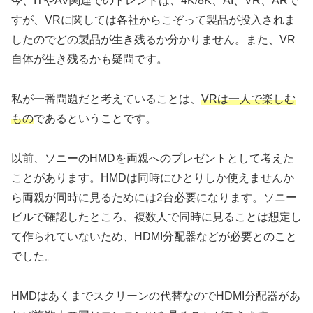
今、ITやAV関連でのトレンドは、4K/8K、AI、VR、ARで
すが、VRに関しては各社からこぞって製品が投入されま
したのでどの製品が生き残るか分かりません。また、VR
自体が生き残るかも疑問です。
私が一番問題だと考えていることは、
VRは一人で楽しむ
もの
であるということです。
以前、ソニーのHMDを両親へのプレゼントとして考えた
ことがあります。HMDは同時にひとりしか使えませんか
ら両親が同時に見るためには2台必要になります。ソニー
ビルで確認したところ、複数人で同時に見ることは想定し
て作られていないため、HDMI分配器などが必要とのこと
でした。
HMDはあくまでスクリーンの代替なのでHDMI分配器があ