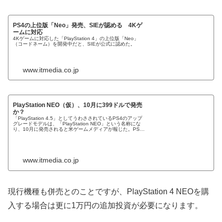
PS4の上位版「Neo」発売、SIEが認める 4Kゲ
ームに対応
4Kゲームに対応した「PlayStation 4」の上位版「Neo」
（コードネーム）を開発中だと、SIEが公式に認めた。
www.itmedia.co.jp
PlayStation NEO（仮）、10月に399ドルで発売
か？
「PlayStation 4.5」としてうわさされているPS4のアップ
グレードモデルは、「PlayStation NEO」という名称にな
り、10月に発売されると米ゲームメディアが報じた。PS4
と併売されるという。
www.itmedia.co.jp
現行機種も併売とのことですが、PlayStation 4 NEOを購
入する場合は更に1万円の追加投資が必要になります。