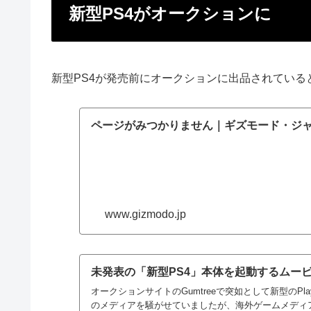
新型PS4がオークションに
新型PS4が発売前にオークションに出品されている
ページがみつかりません｜ギズモード・ジ
www.gizmodo.jp
未発表の「新型PS4」本体を起動するムービー
オークションサイトのGumtreeで突如として新型のPlaySt
のメディアを騒がせていましたが、海外ゲームメディアのE