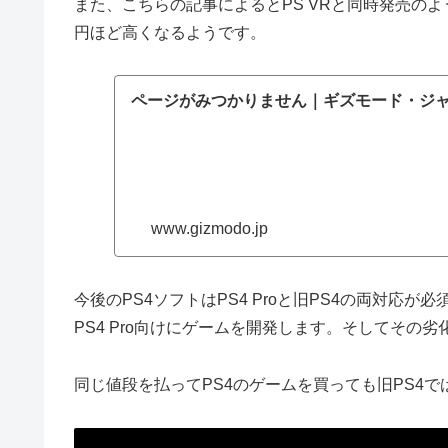
また、こちらの記事によるとPS VRと同時発売のよう
円ほど高くなるようです。
ページがみつかりません｜ギズモード・ジ
www.gizmodo.jp
今後のPS4ソフトはPS4 Proと旧PS4の両対
PS4 Pro向けにゲームを開発します。そしてその
同じ値段を払ってPS4のゲームを買っても旧PS4