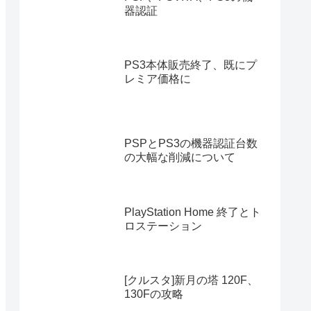
器認証
PS3本体販売終了、既にプ
レミア価格に
PSPとPS3の機器認証台数
の大幅な削減について
PlayStation Home 終了とト
ロステーション
[クルスタ]新月の塔 120F、
130Fの攻略