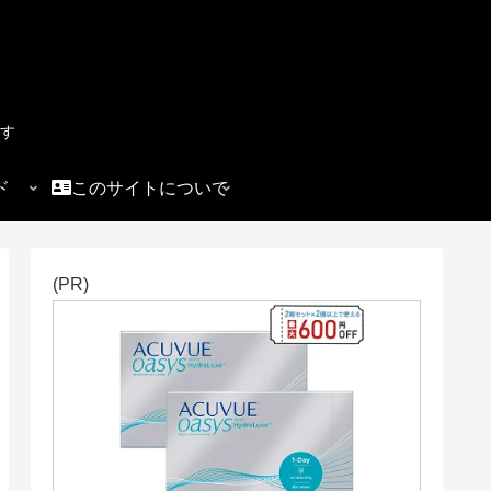
す
ド
このサイトについて
(PR)