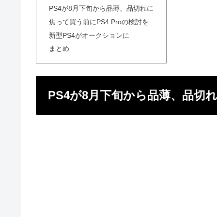
PS4が8月下旬から品薄、品切れに
焦って買う前にPS4 Proの検討を
新型PS4がオークションに
まとめ
PS4が8月下旬から品薄、品切