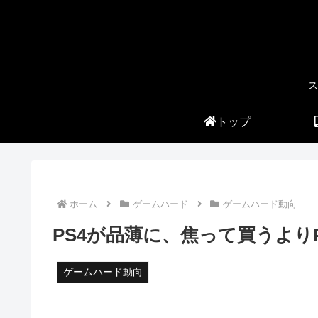
ス
トップ
ホーム
ゲームハード
ゲームハード動向
PS4が品薄に、焦って買うよりP
ゲームハード動向