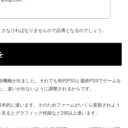
益5,000...
は落とさなければなりませんので品薄となるのでしょう。
を
何度も新機種が出ました。それでも初代PS3と最終PS3でゲームを
た。違いが出ないように調整されるからです。
ドが根本的に違います。そのためファームがいくら更新されよう
記事を見るとグラフィック性能など2倍以上違います。