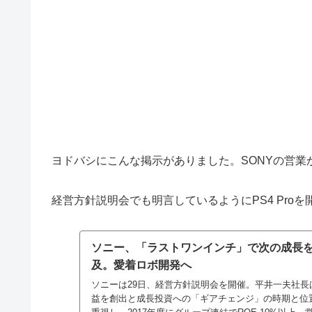
ヨドバシにこんな掲示がありました。SONYの営業
経営方針説明会でも明言しているようにPS4 Pro
ソニー、「ラストワンインチ」で次の成長を
及。愛着ロボ開発へ
ソニーは29日、経営方針説明会を開催。平井一夫社長は
益を創出と成長投資への「ギアチェンジ」の時期と位置