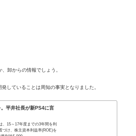
か、卸からの情報でしょう。
を開発していることは周知の事実となりました。
。平井社長が新PS4に言
、15～17年度までの3年間を利
づけ、株主資本利益率(ROE)を