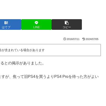
はてブ
LINE
コピー
2016/07/11
2024/07/05
告が含まれている場合があります
れになるとの掲示がありました。
ますが、焦って旧PS4を買うよりPS4 Proを待った方がよい