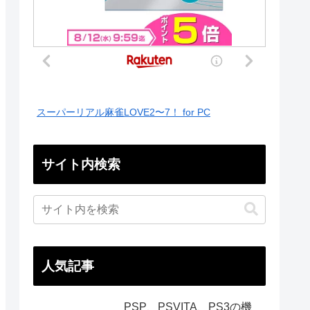
スーパーリアル麻雀LOVE2〜7！ for PC
サイト内検索
人気記事
PSP、PSVITA、PS3の機