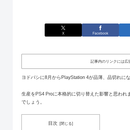
X
Facebook
記事内のリンクには広
ヨドバシに8月からPlayStation 4が品薄、品切
生産をPS4 Proに本格的に切り替えた影響と思われ
でしょう。
目次