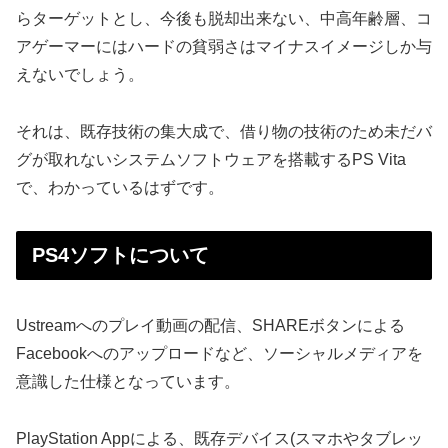
らターゲットとし、今後も脱却出来ない、中高年齢層、コ
アゲーマーにはハードの貧弱さはマイナスイメージしか与
えないでしょう。
それは、既存技術の集大成で、借り物の技術のため未だバ
グが取れないシステムソフトウェアを搭載するPS Vita
で、わかっているはずです。
PS4ソフトについて
Ustreamへのプレイ動画の配信、SHAREボタンによる
Facebookへのアップロードなど、ソーシャルメディアを
意識した仕様となっています。
PlayStation Appによる、既存デバイス(スマホやタブレッ