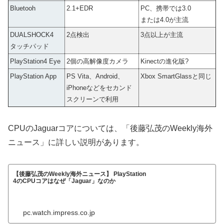
Bluetooh
2.1+EDR
PC、携帯では3.0
または4.0が主流
DUALSHOCK4
2点検出
3点以上が主流
タッチパッド
PlayStation4 Eye
2個の高解像度カメラ
Kinectの進化版?
PlayStation App
PS Vita、Android、
Xbox SmartGlassと同じ
iPhoneなどをセカンド
スクリーンで利用
CPUのJaguarコアについては、「後藤弘茂のWeekly海外
ニュース」に詳しい説明があります。
【後藤弘茂のWeekly海外ニュース】 PlayStation
4のCPUコアはなぜ「Jaguar」なのか
pc.watch.impress.co.jp