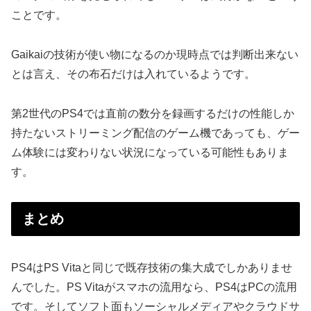
ことです。
Gaikaiの技術が使い物になるのか現時点では判断出来ない
とは言え、その布石だけは入れているようです。
第2世代のPS4では直前の数分を録画するだけの性能しか
持たないストリーミング配信のゲーム機であっても、ゲー
ム体験には変わりない状況になっている可能性もありま
す。
まとめ
PS4はPS Vitaと同じで既存技術の集大成でしかありませ
んでした。PS Vitaがスマホの流用なら、PS4はPCの流用
です。そしてソフト面もソーシャルメディアやクラウドサ