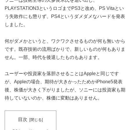
ソニーは技術主導の久多良木氏を追い出し、
PLAYSTATION3というロゴまでPS3と改め、PS Vitaとい
う失敗作にも懲りず、PS4というダメダメなハードを発表
しました。
何がダメかというと、ワクワクさせるものが何も無いから
です。既存技術の流用ばかりで、新しいものが何もありま
せん。一部、時代を後退したものもあります。
ユーザーや投資家を落胆させることはAppleと同じです
が、Appleの場合、期待が大きかったためかiPhone5発表
後、株価が大きく下がりましたが、ソニーには投資家も期
待していないのか、株価に変動はありません。
目次