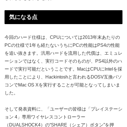
気になる点
今回のハード仕様は、CPUについては2013年末あたりの
PCの仕様で1年も経たないうちにPCの性能はPS4の性能
を追い抜きます。汎用ハードを流用した代償は、エミュレ
ーションではなく、実行コードそのものが、PS4以外のハ
ードで実行可能だということです。MacはCPUにIntelを採
用したことにより、Hackintoshと言われるDOSV互換パソ
コンでMac OS Xを実行することが可能となってしまいま
した。
そして発表資料に、「ユーザーの皆様は「プレイステーシ
ョン 4」専用ワイヤレスコントローラー
（DUALSHOCK4）の“SHARE（シェア）ボタン”を押