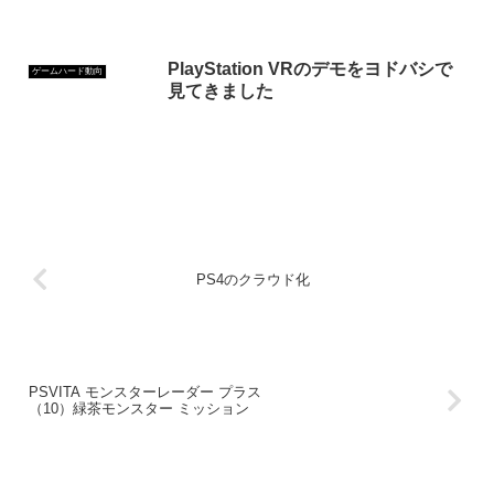
PlayStation VRのデモをヨドバシで
ゲームハード動向
見てきました
PS4のクラウド化
PSVITA モンスターレーダー プラス
（10）緑茶モンスター ミッション