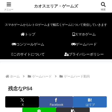
カオスエリア・ゲームズ
カオスエリア・ゲームズ
メニュー
検索
スマホゲームからレトロゲームまで幅広くゲームについて発信していきます
トップ
スマホゲーム
コンソールゲーム
ゲームハード
このサイトについて
プライバシーポリシー
ホーム
ゲームハード
ゲームハード動向
残念なPS4
X
Facebook
はてブ