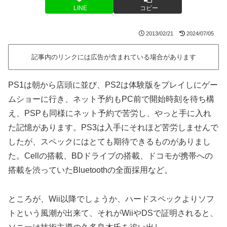
LINE
コピー
2013/02/21
2024/07/05
記事内のリンクには広告が含まれている場合があります
PS1は朝から店頭に並び、PS2は体験版をプレイしにゲー
ムショーに行き、ネット予約もPC前で開始時刻を待ち構
え、PSPも同様にネット予約で苦労し、やっと手に入れ
た記憶があります。PS3は入手にそれほど苦労しませんで
したが、スペックにはとても期待できるものがありまし
た。Cellの搭載、BDドライブの搭載、ドコモが携帯への
搭載を渋っていたBluetoothの全面採用など。
ところが、Wii以降でしょうか、ハードスペックよりソフ
トという風潮が出来て、それがWiiやDSで証明されると、