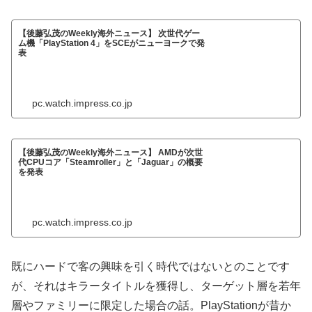
【後藤弘茂のWeekly海外ニュース】 次世代ゲー
ム機「PlayStation 4」をSCEがニューヨークで発
表
pc.watch.impress.co.jp
【後藤弘茂のWeekly海外ニュース】 AMDが次世
代CPUコア「Steamroller」と「Jaguar」の概要
を発表
pc.watch.impress.co.jp
既にハードで客の興味を引く時代ではないとのことです
が、それはキラータイトルを獲得し、ターゲット層を若年
層やファミリーに限定した場合の話。PlayStationが昔か