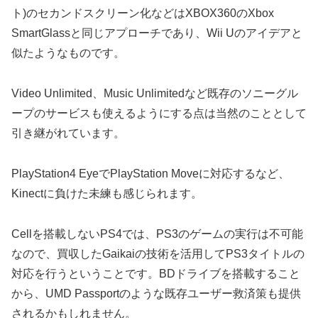
ト)のセカンドスクリーン化などはXBOX360のXbox
SmartGlassと同じアプローチであり、Wii Uのアイデアと
似たようなものです。
Video Unlimited、Music Unlimitedなど既存のソニーグル
ープのサービスも使えるようにする点は当然のこととして
引き継がれています。
PlayStation4 EyeでPlayStation Moveに対応するなど、
Kinectに負けた未練も感じられます。
Cellを搭載しないPS4では、PS3のゲームの実行は不可能
なので、買収したGaikaiの技術を活用してPS3タイトルの
対応を行うということです。BDドライブを搭載すること
から、UMD Passportのような既存ユーザー救済策も提供
されるかもしれません。