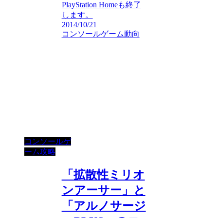
PlayStation Homeも終了
します。
2014/10/21
コンソールゲーム動向
コンソールゲ
ーム攻略
「拡散性ミリオ
ンアーサー」と
「アルノサージ