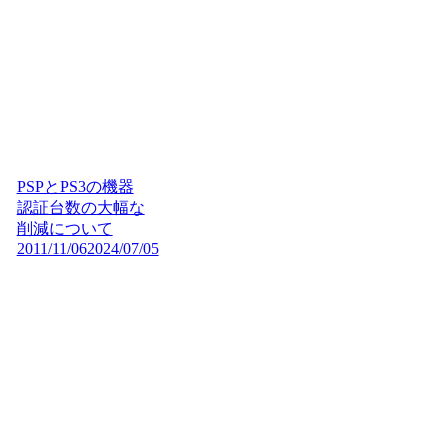
PSPとPS3の機器
認証台数の大幅な
削減について
2011/11/06
2024/07/05