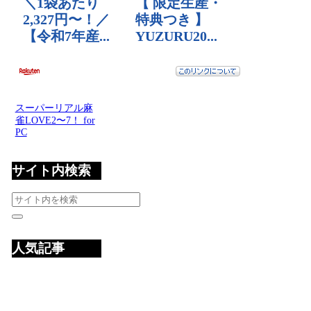
スーパーリアル麻
雀LOVE2〜7！ for
PC
サイト内検索
人気記事