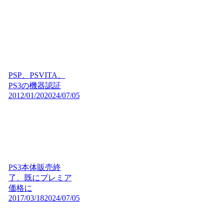
PSP、PSVITA、
PS3の機器認証
2012/01/20
2024/07/05
PS3本体販売終
了、既にプレミア
価格に
2017/03/18
2024/07/05