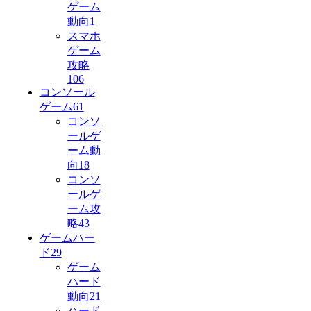
ゲーム
動向
1
スマホ
ゲーム
攻略
106
コンソール
ゲーム
61
コンソ
ールゲ
ーム動
向
18
コンソ
ールゲ
ーム攻
略
43
ゲームハー
ド
29
ゲーム
ハード
動向
21
ハード