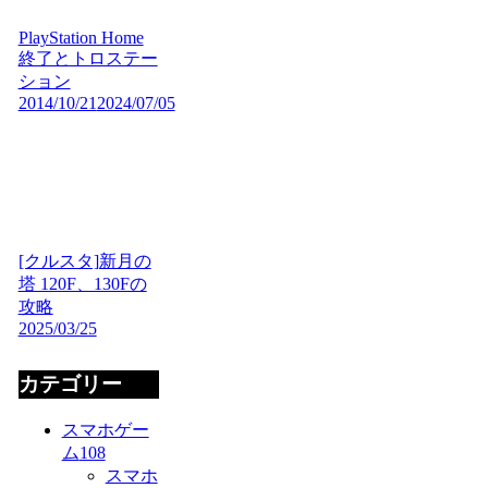
PlayStation Home
終了とトロステー
ション
2014/10/21
2024/07/05
[クルスタ]新月の
塔 120F、130Fの
攻略
2025/03/25
カテゴリー
スマホゲー
ム
108
スマホ