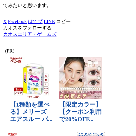
てみたいと思います。
X
Facebook
はてブ
LINE
コピー
カオスをフォローする
カオスエリア・ゲームズ
(PR)