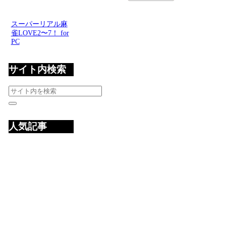
スーパーリアル麻
雀LOVE2〜7！ for
PC
サイト内検索
人気記事