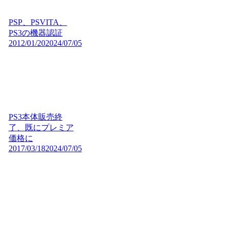
PSP、PSVITA、
PS3の機器認証
2012/01/20
2024/07/05
PS3本体販売終
了、既にプレミア
価格に
2017/03/18
2024/07/05