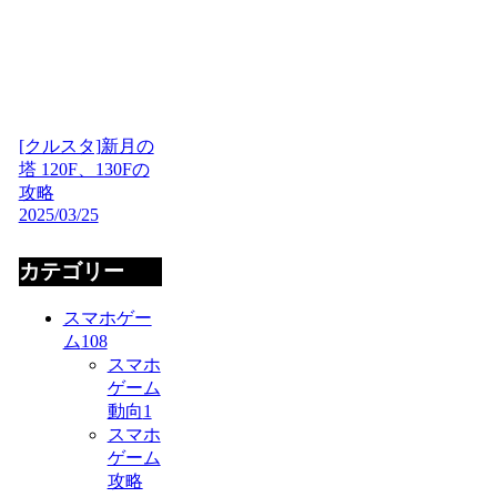
[クルスタ]新月の
塔 120F、130Fの
攻略
2025/03/25
カテゴリー
スマホゲー
ム
108
スマホ
ゲーム
動向
1
スマホ
ゲーム
攻略