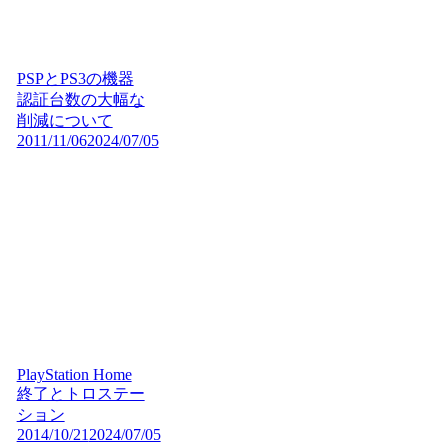
PSPとPS3の機器
認証台数の大幅な
削減について
2011/11/06
2024/07/05
PlayStation Home
終了とトロステー
ション
2014/10/21
2024/07/05