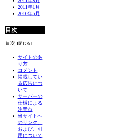
2011年8月
2011年1月
2010年5月
目次
目次
サイトのあ
り方
コメント
掲載してい
る広告につ
いて
サーバーの
仕様による
注意点
当サイトへ
のリンク、
および、引
用について