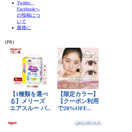
Twitter、
Facebookへ
の投稿につ
いて
最後に
(PR)