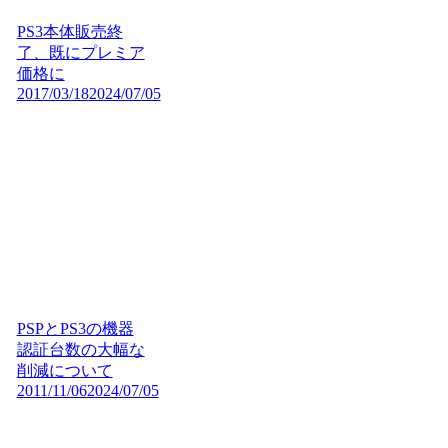
PS3本体販売終
了、既にプレミア
価格に
2017/03/18
2024/07/05
PSPとPS3の機器
認証台数の大幅な
削減について
2011/11/06
2024/07/05