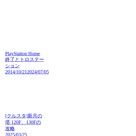
PlayStation Home
終了とトロステー
ション
2014/10/21
2024/07/05
[クルスタ]新月の
塔 120F、130Fの
攻略
2025/03/25