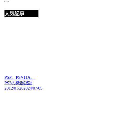
人気記事
PSP、PSVITA、
PS3の機器認証
2012/01/20
2024/07/05