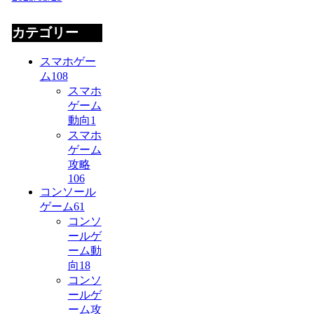
カテゴリー
スマホゲー
ム
108
スマホ
ゲーム
動向
1
スマホ
ゲーム
攻略
106
コンソール
ゲーム
61
コンソ
ールゲ
ーム動
向
18
コンソ
ールゲ
ーム攻