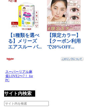
スーパーリアル麻
雀LOVE2〜7！ for
PC
サイト内検索