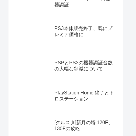
器認証
PS3本体販売終了、既にプ
レミア価格に
PSPとPS3の機器認証台数
の大幅な削減について
PlayStation Home 終了とト
ロステーション
[クルスタ]新月の塔 120F、
130Fの攻略