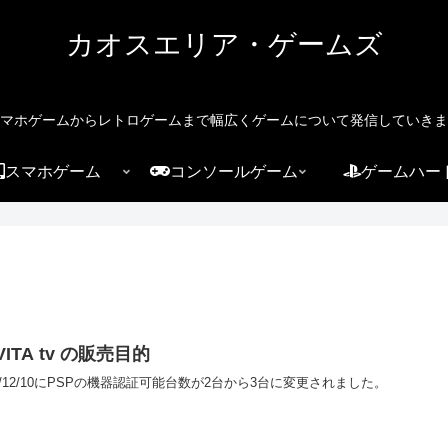
カオスエリア・ゲームズ
マホゲームからレトロゲームまで幅広くゲームについて発信していきま
スマホゲーム
コンソールゲーム
ゲームハー
VITA tv の販売目的
13/12/10にPSPの機器認証可能台数が2台から3台に変更されました。