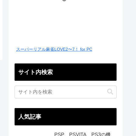
スーパーリアル麻雀LOVE2〜7！ for PC
サイト内検索
人気記事
PSP、PSVITA、PS3の機