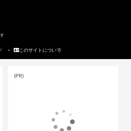
す
ド
このサイトについて
(PR)