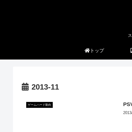
ス
トップ
2013-11
PS
ゲームハード動向
20