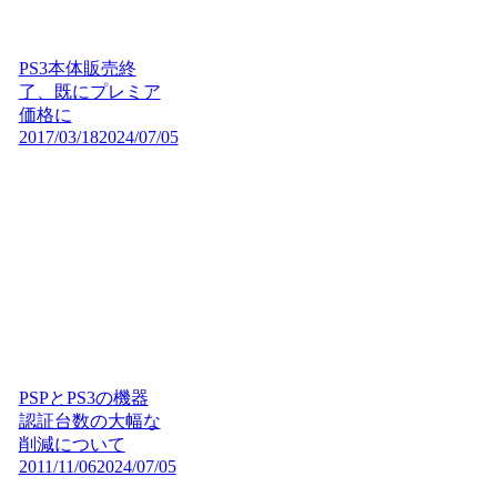
PS3本体販売終
了、既にプレミア
価格に
2017/03/18
2024/07/05
PSPとPS3の機器
認証台数の大幅な
削減について
2011/11/06
2024/07/05