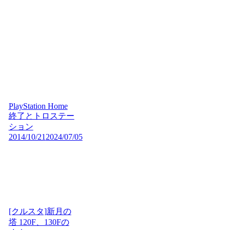
PlayStation Home
終了とトロステー
ション
2014/10/21
2024/07/05
[クルスタ]新月の
塔 120F、130Fの