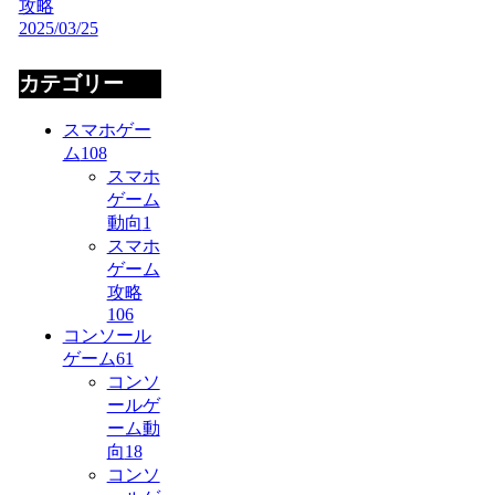
攻略
2025/03/25
カテゴリー
スマホゲー
ム
108
スマホ
ゲーム
動向
1
スマホ
ゲーム
攻略
106
コンソール
ゲーム
61
コンソ
ールゲ
ーム動
向
18
コンソ