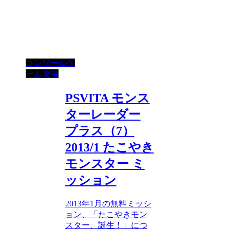
コンソールゲ
ーム攻略
PSVITA モンス
ターレーダー
プラス（7）
2013/1 たこやき
モンスター ミ
ッション
2013年1月の無料ミッシ
ョン、「たこやきモン
スター、誕生！」につ