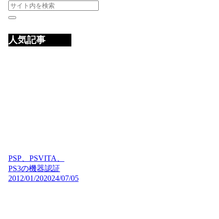
人気記事
PSP、PSVITA、
PS3の機器認証
2012/01/20
2024/07/05