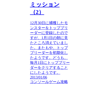
ミッション
（2）
12月30日に捕獲したモ
ンスターをトップブリ
ーダーに登録したので
すが、1月1日の朝に見
たところ消えていまし
た。またもや、トップ
ブリーダーを初期化し
たようです。どうも、
毎月1日にトップブリー
ダーをクリアすること
にしたようです。
2013/01/06
コンソールゲーム攻略