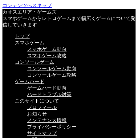
コンテンツへスキップ
カオスエリア・ゲームズ
スマホゲームからレトロゲームまで幅広くゲームについて発
信していきます
トップ
スマホゲーム
スマホゲーム動向
スマホゲーム攻略
コンソールゲーム
コンソールゲーム動向
コンソールゲーム攻略
ゲームハード
ゲームハード動向
ハードトラブル対策
このサイトについて
プロフィール
お知らせ
メンテナンス情報
プライバシーポリシー
サイトマップ