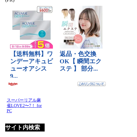
スーパーリアル麻
雀LOVE2〜7！ for
PC
サイト内検索