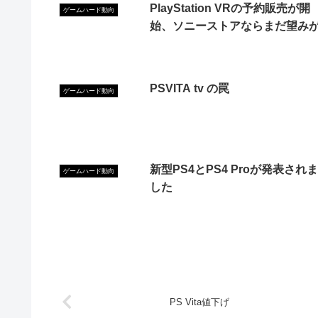
PlayStation VRの予約販売が開
ゲームハード動向
始、ソニーストアならまだ望み
PSVITA tv の罠
ゲームハード動向
新型PS4とPS4 Proが発表されま
ゲームハード動向
した
PS Vita値下げ