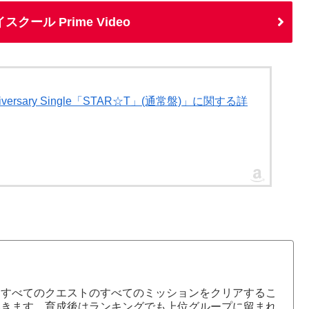
ール Prime Video
versary Single「STAR☆T」(通常盤)」に関する詳
、すべてのクエストのすべてのミッションをクリアするこ
いきます。育成後はランキングでも上位グループに留まれ