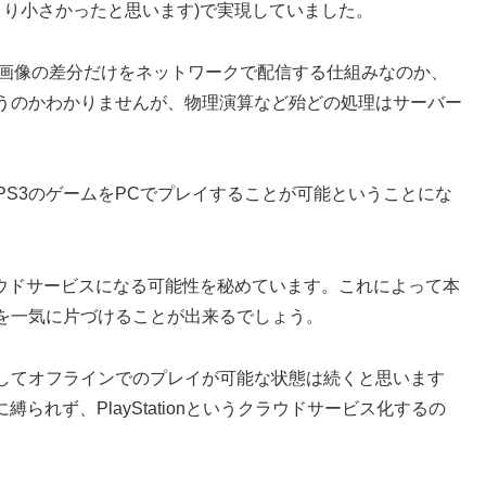
より小さかったと思います)で実現していました。
ように画像の差分だけをネットワークで配信する仕組みなのか、
うのかわかりませんが、物理演算など殆どの処理はサーバー
に、PS3のゲームをPCでプレイすることが可能ということにな
ラウドサービスになる可能性を秘めています。これによって本
を一気に片づけることが出来るでしょう。
してオフラインでのプレイが可能な状態は続くと思います
られず、PlayStationというクラウドサービス化するの