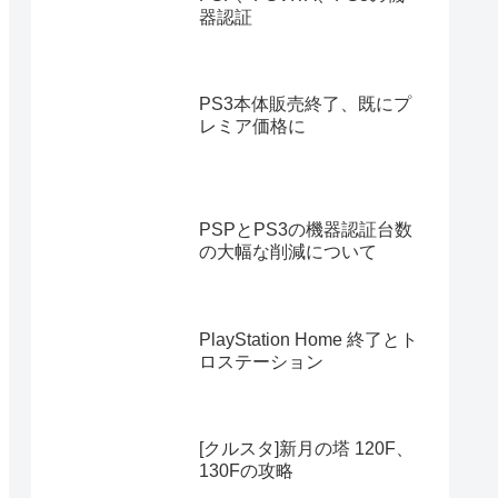
器認証
PS3本体販売終了、既にプ
レミア価格に
PSPとPS3の機器認証台数
の大幅な削減について
PlayStation Home 終了とト
ロステーション
[クルスタ]新月の塔 120F、
130Fの攻略