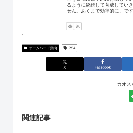
るように継続して育成してい
せん。あくまで効率的に、で
ゲームハード動向
PS4
X
Facebook
カオス
関連記事