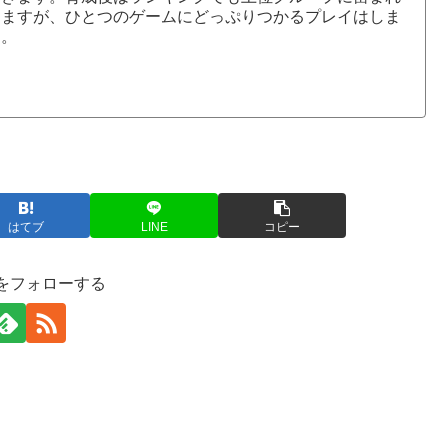
きますが、ひとつのゲームにどっぷりつかるプレイはしま
す。
はてブ
LINE
コピー
をフォローする