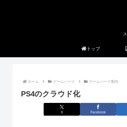
ス
トップ
ホーム
ゲームハード
ゲームハード動向
PS4のクラウド化
X
Facebook