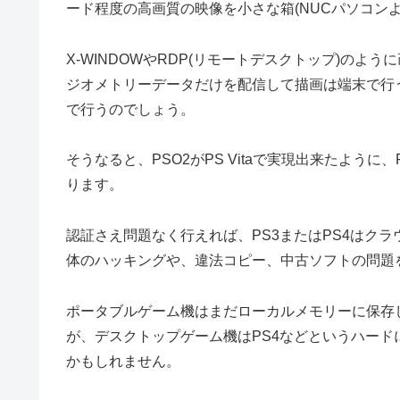
ード程度の高画質の映像を小さな箱(NUCパソコン
X-WINDOWやRDP(リモートデスクトップ)の
ジオメトリーデータだけを配信して描画は端末で行
で行うのでしょう。
そうなると、PSO2がPS Vitaで実現出来たよう
ります。
認証さえ問題なく行えれば、PS3またはPS4はク
体のハッキングや、違法コピー、中古ソフトの問題
ポータブルゲーム機はまだローカルメモリーに保存
が、デスクトップゲーム機はPS4などというハードに縛
かもしれません。