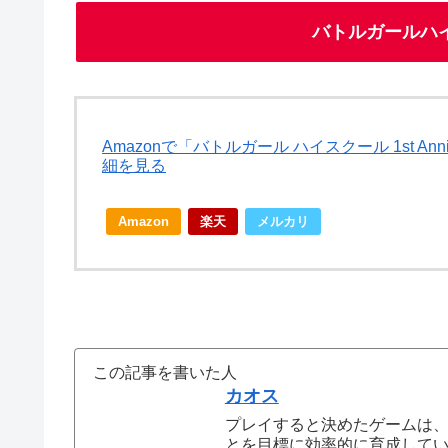
バトルガールハイスク
Amazonで「バトルガール ハイスクール 1st Anni
細を見る
Amazon
楽天
メルカリ
この記事を書いた人
カオス
プレイすると決めたゲームは
とを目標に効率的に育成して