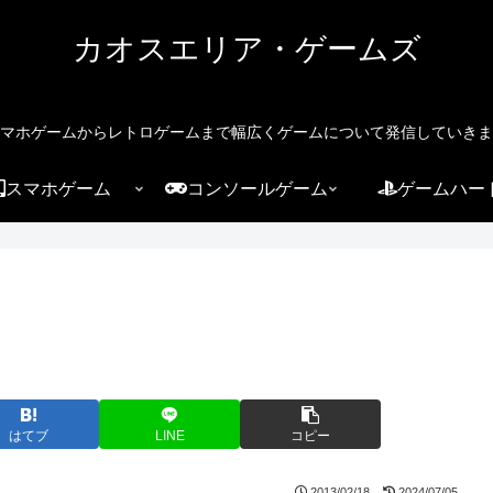
カオスエリア・ゲームズ
マホゲームからレトロゲームまで幅広くゲームについて発信していきま
スマホゲーム
コンソールゲーム
ゲームハー
はてブ
LINE
コピー
2013/02/18
2024/07/05