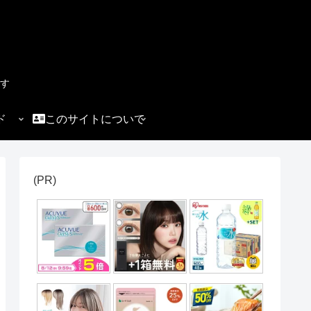
す
ド
このサイトについて
(PR)