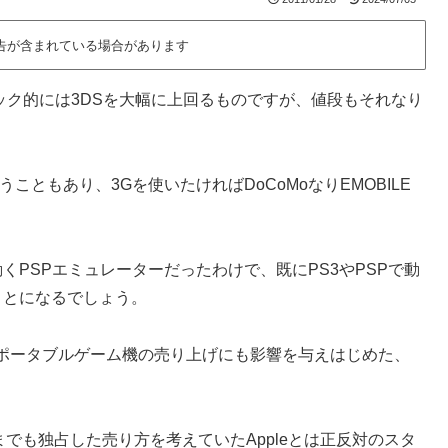
告が含まれている場合があります
ペック的には3DSを大幅に上回るものですが、値段もそれなり
こともあり、3Gを使いたければDoCoMoなりEMOBILE
で動くPSPエミュレーターだったわけで、既にPS3やPSPで動
くことになるでしょう。
ポータブルゲーム機の売り上げにも影響を与えはじめた、
でも独占した売り方を考えていたAppleとは正反対のスタ