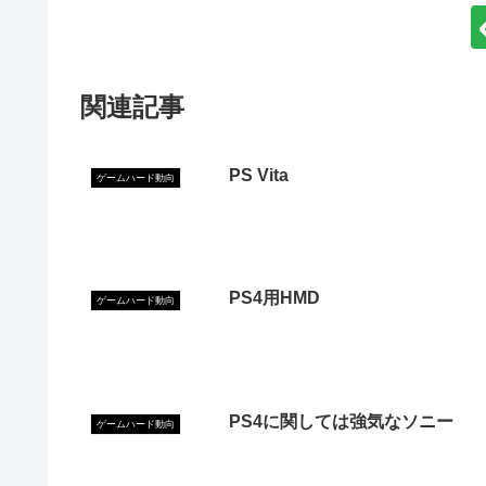
関連記事
PS Vita
ゲームハード動向
PS4用HMD
ゲームハード動向
PS4に関しては強気なソニー
ゲームハード動向