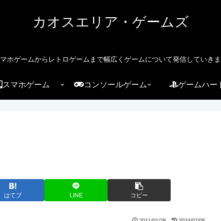
カオスエリア・ゲームズ
マホゲームからレトロゲームまで幅広くゲームについて発信していきま
スマホゲーム
コンソールゲーム
ゲームハー
はてブ
LINE
コピー
2011/01/28
2024/07/05