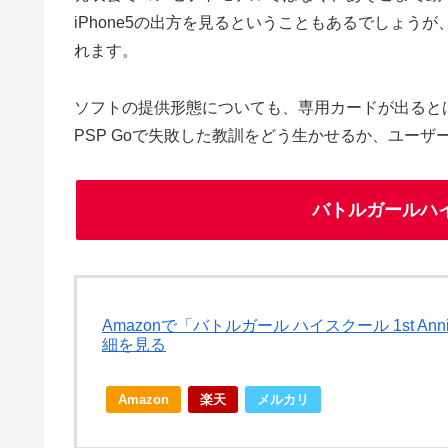
iPhone5の出方を見るということもあるでしょう
れます。
ソフトの提供形態についても、専用カードが出ると
PSP Goで失敗した教訓をどう生かせるか、ユー
バトルガールハイスク
Amazonで「バトルガール ハイスクール 1st Anni
細を見る
Amazon
楽天
メルカリ