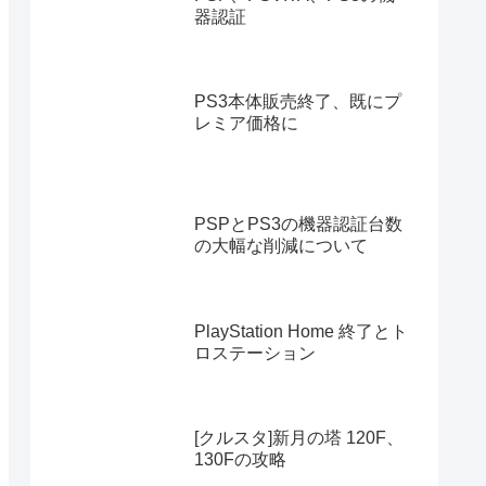
器認証
PS3本体販売終了、既にプ
レミア価格に
PSPとPS3の機器認証台数
の大幅な削減について
PlayStation Home 終了とト
ロステーション
[クルスタ]新月の塔 120F、
130Fの攻略