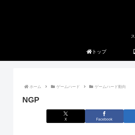
ス
トップ
ホーム
ゲームハード
ゲームハード動向
NGP
X
Facebook