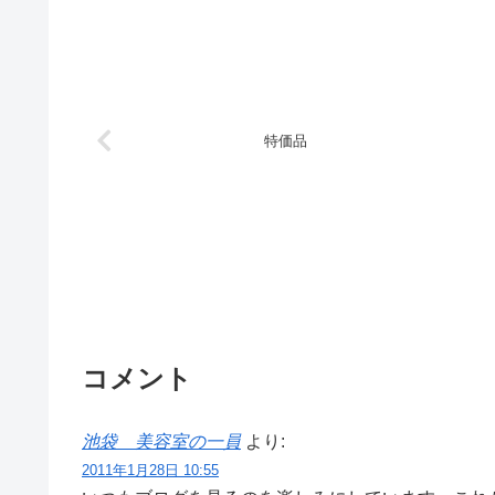
特価品
コメント
池袋 美容室の一員
より:
2011年1月28日 10:55