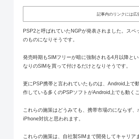
記事内のリンクには広
PSP2と呼ばれていたNGPが発表されました。ス
のものになりそうです。
発売時期もSIMフリーが暗に強制される4月以降という
なりのSIMを買って付けるだけとなりそうです。
更にPSP携帯と言われていたものは、Android上
作している多くのPSPソフトがAndroid上でも動
これらの施策はどうみても、携帯市場のにならず、
iPhone対抗と思われます。
これらの施策は、自社製SIMまで開発してキャリアま