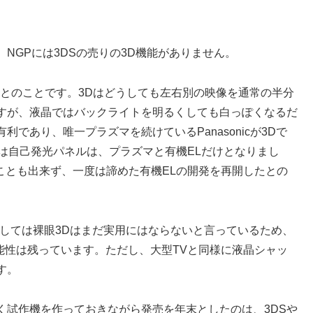
NGPには3DSの売りの3D機能がありません。
ているとのことです。3Dはどうしても左右別の映像を通常の半分
すが、液晶ではバックライトを明るくしても白っぽくなるだ
であり、唯一プラズマを続けているPanasonicが3Dで
は自己発光パネルは、プラズマと有機ELだけとなりまし
ことも出来ず、一度は諦めた有機ELの開発を再開したとの
Yとしては裸眼3Dはまだ実用にはならないと言っているため、
可能性は残っています。ただし、大型TVと同様に液晶シャッ
す。
く試作機を作っておきながら発売を年末としたのは、3DSや