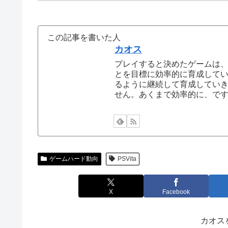
この記事を書いた人
カオス
プレイすると決めたゲームは
とを目標に効率的に育成して
るように継続して育成してい
せん。あくまで効率的に、で
ゲームハード動向
PSVita
X
Facebook
カオス