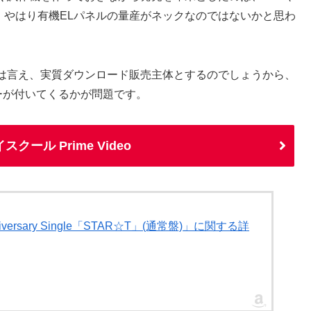
が、やはり有機ELパネルの量産がネックなのではないかと思わ
は言え、実質ダウンロード販売主体とするのでしょうから、
ザーが付いてくるかが問題です。
ール Prime Video
versary Single「STAR☆T」(通常盤)」に関する詳