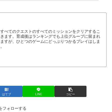
、すべてのクエストのすべてのミッションをクリアするこ
いきます。育成後はランキングでも上位グループに留まれ
きますが、ひとつのゲームにどっぷりつかるプレイはしま
す。
はてブ
LINE
コピー
をフォローする