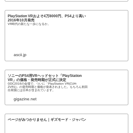
PlayStation VRおよそ4万8000円、PS4より高い
2016年10月発売
VR時代の新たな一歩になるか。
ascii.jp
ソニーのPS4用VRヘッドセット「PlayStation
VR」の価格・発売時期が正式に決定
GDC2016の会場で、ついに「PlayStation VR(CUH-
ZVR1)」の発売時期と価格が発表されました。もちろん初回
出荷国には日本が含まれています。
gigazine.net
ページがみつかりません｜ギズモード・ジャパン