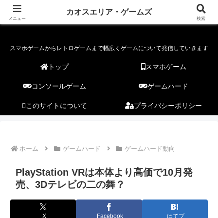
カオスエリア・ゲームズ
カオスエリア・ゲームズ
メニュー
検索
スマホゲームからレトロゲームまで幅広くゲームについて発信していきます
トップ
スマホゲーム
コンソールゲーム
ゲームハード
このサイトについて
プライバシーポリシー
ホーム
ゲームハード
ゲームハード動向
PlayStation VRは本体より高価で10月発
売、3Dテレビの二の舞？
X
Facebook
はてブ