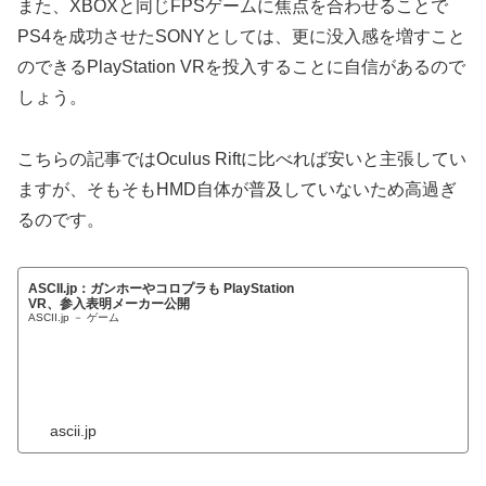
また、XBOXと同じFPSゲームに焦点を合わせることで
PS4を成功させたSONYとしては、更に没入感を増すこと
のできるPlayStation VRを投入することに自信があるので
しょう。
こちらの記事ではOculus Riftに比べれば安いと主張してい
ますが、そもそもHMD自体が普及していないため高過ぎ
るのです。
ASCII.jp：ガンホーやコロプラも PlayStation
VR、参入表明メーカー公開
ASCII.jp － ゲーム
ascii.jp