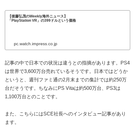
【後藤弘茂のWeekly海外ニュース】
「PlayStation VR」の399ドルという価格
pc.watch.impress.co.jp
記事の中で日本での状況は違うとの指摘があります。PS4
は世界で3,600万台売れているそうです。日本ではどうか
というと、週刊ファミ通の2月末までの集計では約250万
台だそうです。ちなみにPS Vitaは約500万台、PS3は
1,100万台とのことです。
また、こちらにはSCE社長へのインタビュー記事があり
ます。