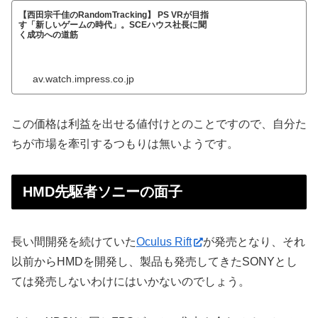
【西田宗千佳のRandomTracking】 PS VRが目指
す「新しいゲームの時代」。SCEハウス社長に聞
く成功への道筋
av.watch.impress.co.jp
この価格は利益を出せる値付けとのことですので、自分た
ちが市場を牽引するつもりは無いようです。
HMD先駆者ソニーの面子
長い間開発を続けていた
Oculus Rift
が発売となり、それ
以前からHMDを開発し、製品も発売してきたSONYとし
ては発売しないわけにはいかないのでしょう。