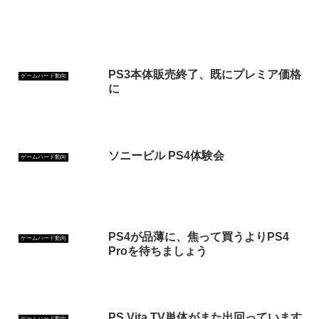
PS3本体販売終了、既にプレミア価格
ゲームハード動向
に
ソニービル PS4体験会
ゲームハード動向
PS4が品薄に、焦って買うよりPS4
ゲームハード動向
Proを待ちましょう
PS Vita TV単体がまた出回っています
ゲームハード動向