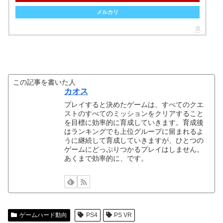
メルカリ
この記事を書いた人
カオス
プレイすると決めたゲームは、すべてのクエ
ストのすべてのミッションをクリアすること
を目標に効率的に育成していきます。育成後
はランキングでも上位グループに留まれるよ
うに継続して育成していきますが、ひとつの
ゲームにどっぷりつかるプレイはしません。
あくまで効率的に、です。
ゲームハード動向
PS4
PS VR