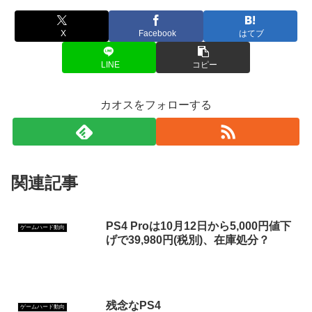
X
Facebook
はてブ
LINE
コピー
カオスをフォローする
関連記事
PS4 Proは10月12日から5,000円値下
ゲームハード動向
げで39,980円(税別)、在庫処分？
残念なPS4
ゲームハード動向