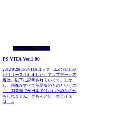
ハードトラブル対策
PS VITA Ver.1.80
2012/8/28にPSVITAはファームのVer.1.80
がリリースされました。アップデート内
容は、以下に説明されています。しか
し、画像がすべて英語版のものというの
も、開発拠点が日本ではないためなのか
もしれません。きちんとローカライズ
は、...