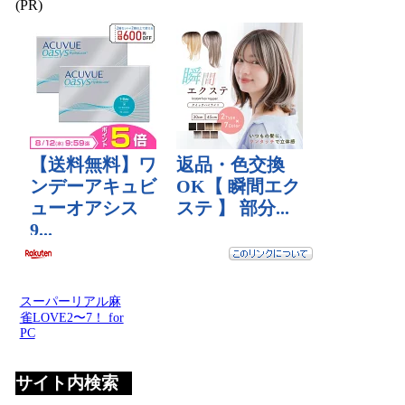
(PR)
スーパーリアル麻
雀LOVE2〜7！ for
PC
サイト内検索