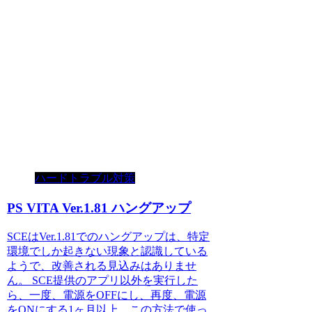
ハードトラブル対策
PS VITA Ver.1.81 ハングアップ
SCEはVer.1.81でのハングアップは、特定
環境でしか起きない現象と認識している
ようで、改善される見込みはありませ
ん。 SCE提供のアプリ以外を実行した
ら、一度、電源をOFFにし、再度、電源
をONにする1ヶ月以上、この方法で使っ