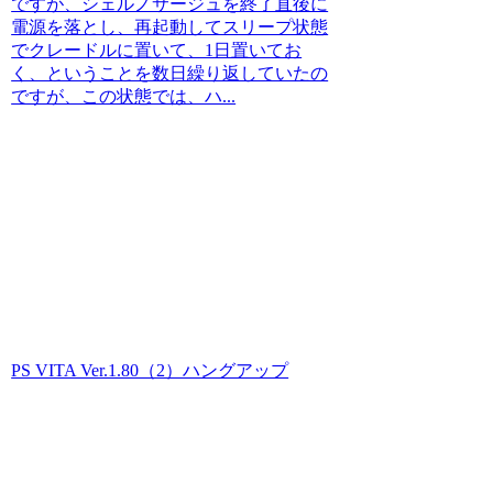
ですが、シェルノサージュを終了直後に
電源を落とし、再起動してスリープ状態
でクレードルに置いて、1日置いてお
く、ということを数日繰り返していたの
ですが、この状態では、ハ...
PS VITA Ver.1.80（2）ハングアップ