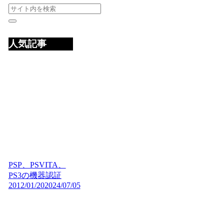
人気記事
PSP、PSVITA、
PS3の機器認証
2012/01/20
2024/07/05