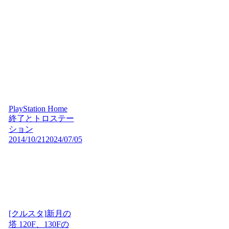
PlayStation Home
終了とトロステー
ション
2014/10/21
2024/07/05
[クルスタ]新月の
塔 120F、130Fの