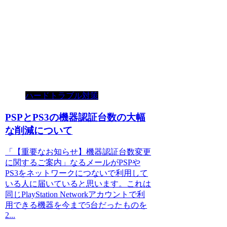
ハードトラブル対策
PSPとPS3の機器認証台数の大幅
な削減について
「【重要なお知らせ】機器認証台数変更
に関するご案内」なるメールがPSPや
PS3をネットワークにつないで利用して
いる人に届いていると思います。これは
同じPlayStation Networkアカウントで利
用できる機器を今まで5台だったものを
2...