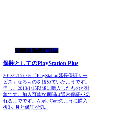
ハードトラブル対策
保険としてのPlayStation Plus
2013/1/15から「PlayStation延長保証サー
ビス」なるものを始めていたようです。
但し、2013/1/15以降に購入したものが対
象です。加入可能な期間は通常保証が切
れるまでです。Apple Careのように購入
後3ヶ月と保証が切...