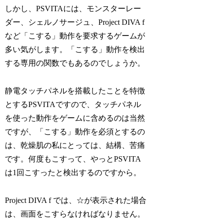
しかし、PSVITAには、モンスターレー
ダー、シェルノサージュ、Project DIVA f
など「こする」動作を要求するゲームが
多い気がします。「こする」動作を検出
する専用の関数でもあるのでしょうか。
静電タッチパネルを搭載したことを特徴
とするPSVITAですので、タッチパネル
を使った動作をゲームに含めるのは当然
ですが、「こする」動作を必須とするの
は、乾燥肌の私にとっては、結構、苦痛
です。何度もこすって、やっとPSVITA
は1回こすったと検出するのですから。
Project DIVA f では、☆が表示された場合
は、画面をこすらなければなりません。