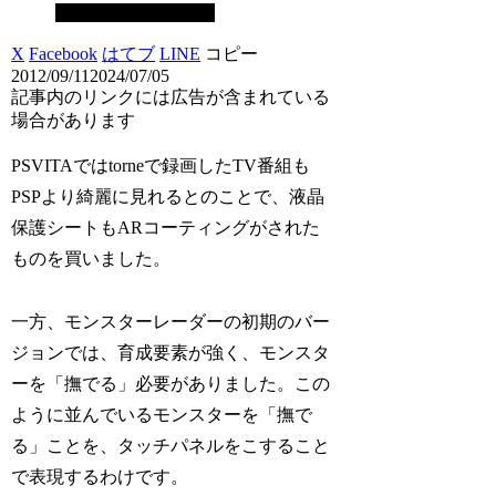
ハードトラブル対策
X
Facebook
はてブ
LINE
コピー
2012/09/11
2024/07/05
記事内のリンクには広告が含まれている
場合があります
PSVITAではtorneで録画したTV番組も
PSPより綺麗に見れるとのことで、液晶
保護シートもARコーティングがされた
ものを買いました。
一方、モンスターレーダーの初期のバー
ジョンでは、育成要素が強く、モンスタ
ーを「撫でる」必要がありました。この
ように並んでいるモンスターを「撫で
る」ことを、タッチパネルをこすること
で表現するわけです。