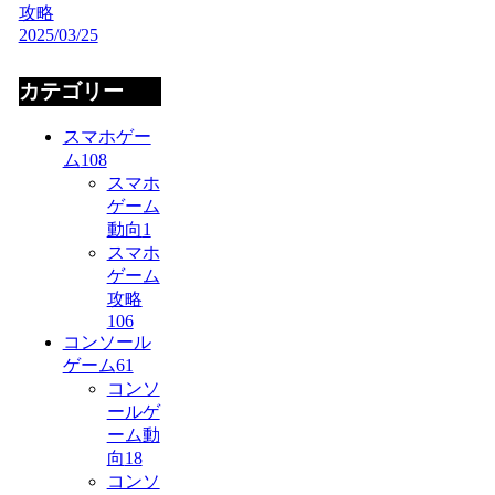
攻略
2025/03/25
カテゴリー
スマホゲー
ム
108
スマホ
ゲーム
動向
1
スマホ
ゲーム
攻略
106
コンソール
ゲーム
61
コンソ
ールゲ
ーム動
向
18
コンソ