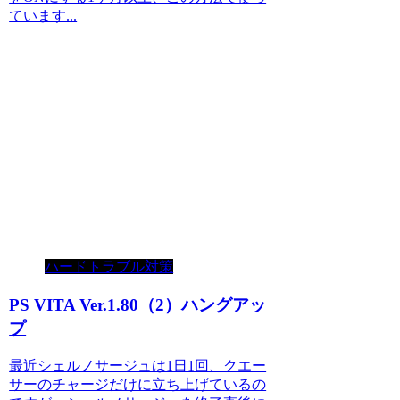
ています...
ハードトラブル対策
PS VITA Ver.1.80（2）ハングアッ
プ
最近シェルノサージュは1日1回、クエー
サーのチャージだけに立ち上げているの