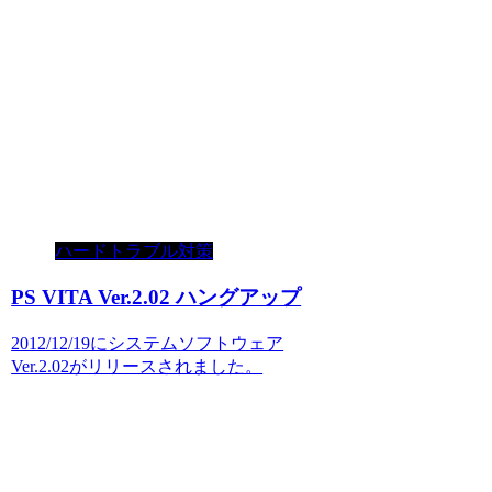
ハードトラブル対策
PS VITA Ver.2.02 ハングアップ
2012/12/19にシステムソフトウェア
Ver.2.02がリリースされました。