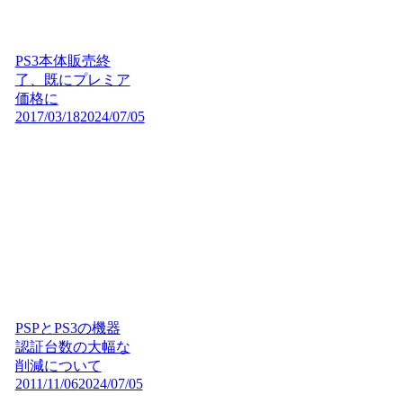
PS3本体販売終
了、既にプレミア
価格に
2017/03/18
2024/07/05
PSPとPS3の機器
認証台数の大幅な
削減について
2011/11/06
2024/07/05