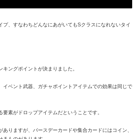
イプ、すなわちどんなにあがいてもSクラスになれないタイ
ンキングポイントが決まりました。
、イベント武器、ガチャポイントアイテムでの効果は同じで
る要素がドロップアイテムだということです。
がありますが、バースデーカードや集合カードにはコイン、
せるものがあります。