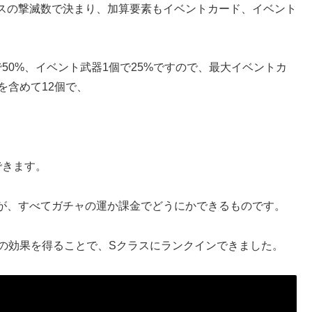
スの撃滅数で決まり、加算要素もイベントカード、イベント
50%、イベント武器1個で25%ですので、最大イベントカ
を含めて12個で、
できます。
が、すべてガチャの運か課金でどうにかできるものです。
倍の効果を得ることで、Sクラスにランクインできました。