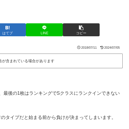
はてブ
LINE
コピー
2018/07/11
2024/07/05
告が含まれている場合があります
、最後の1枚はランキングでSクラスにランクインできない
方のタイプだと始まる前から負けが決まってしまいます。