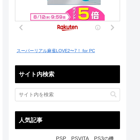
スーパーリアル麻雀LOVE2〜7！ for PC
サイト内検索
人気記事
PSP、PSVITA、PS3の機