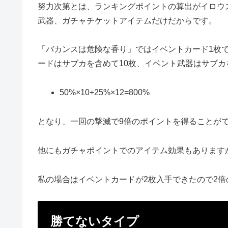
努力次第とは、ランキングポイントの算出がイロウ
武器、ガチャチケットアイテムだけだからです。
「バカンスは危険な香り」ではイベントカード1枚で
ードはサブカを含めて10枚、イベント武器はサブカ
50%×10+25%×12=800%
となり、一回の撃滅で9倍のポイントを得ることが
他にもガチャポイントでのアイテム効果もあります
私の場合はイベントカードが2枚入手できたので2
勝てないタイプ