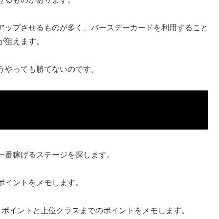
アップさせるものが多く、バースデーカードを利用すること
が狙えます。
うやっても勝てないのです。
一番稼げるステージを探します。
ポイントをメモします。
とポイントと上位クラスまでのポイントをメモします。