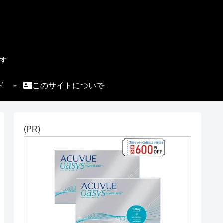
す
ド
このサイトについて
(PR)