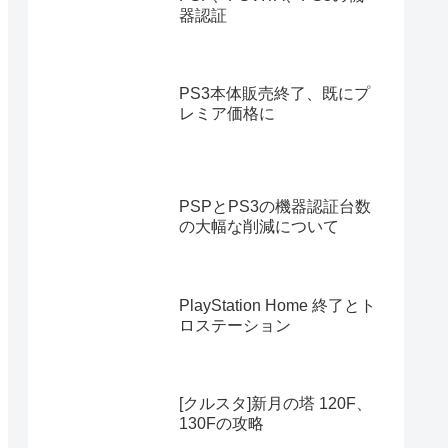
器認証
PS3本体販売終了、既にプ
レミア価格に
PSPとPS3の機器認証台数
の大幅な削減について
PlayStation Home 終了とト
ロステーション
[クルスタ]新月の塔 120F、
130Fの攻略