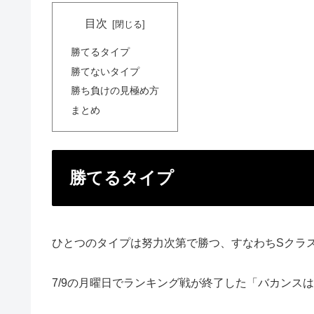
目次
勝てるタイプ
勝てないタイプ
勝ち負けの見極め方
まとめ
勝てるタイプ
ひとつのタイプは努力次第で勝つ、すなわちSクラ
7/9の月曜日でランキング戦が終了した「バカンス