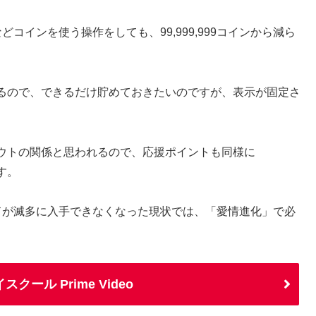
コインを使う操作をしても、99,999,999コインから減ら
るので、できるだけ貯めておきたいのですが、表示が固定さ
ウトの関係と思われるので、応援ポイントも同様に
す。
ドが滅多に入手できなくなった現状では、「愛情進化」で必
ール Prime Video