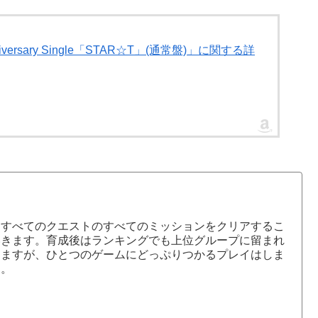
versary Single「STAR☆T」(通常盤)」に関する詳
、すべてのクエストのすべてのミッションをクリアするこ
いきます。育成後はランキングでも上位グループに留まれ
きますが、ひとつのゲームにどっぷりつかるプレイはしま
す。