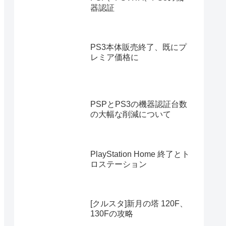
器認証
PS3本体販売終了、既にプ
レミア価格に
PSPとPS3の機器認証台数
の大幅な削減について
PlayStation Home 終了とト
ロステーション
[クルスタ]新月の塔 120F、
130Fの攻略