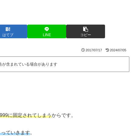
はてブ
LINE
コピー
2017/07/17
2024/07/05
告が含まれている場合があります
9,999に固定されてしまう
からです。
まっていきます
。