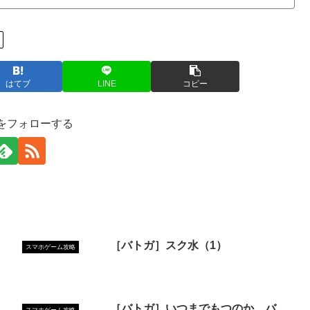
はてブ
LINE
コピー
をフォローする
［バトガ］スク水（1）
スマホゲーム攻略
［バトガ］いつまでもつのか、バ