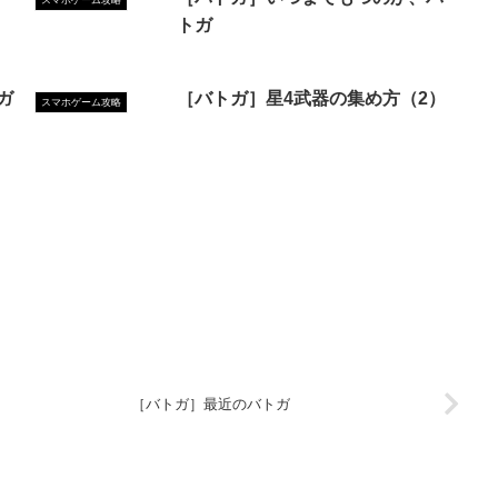
スマホゲーム攻略
トガ
ガ
［バトガ］星4武器の集め方（2）
スマホゲーム攻略
［バトガ］最近のバトガ