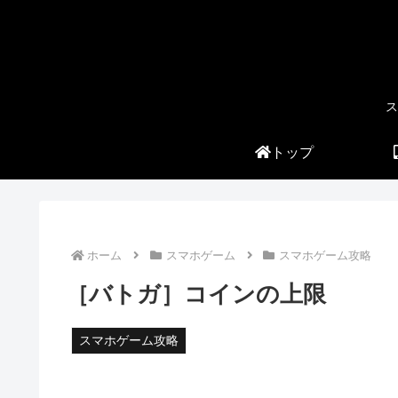
ス
トップ
ホーム
スマホゲーム
スマホゲーム攻略
［バトガ］コインの上限
スマホゲーム攻略