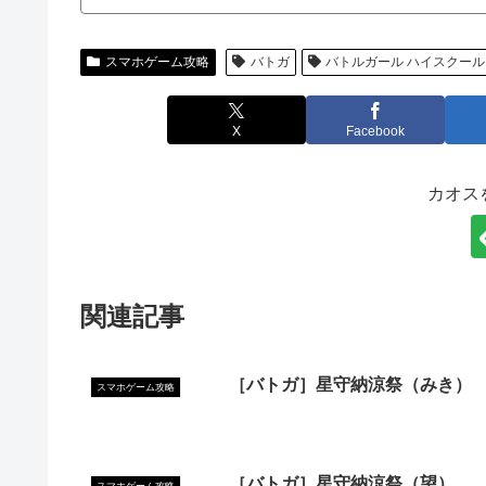
スマホゲーム攻略
バトガ
バトルガール ハイスクール
X
Facebook
カオス
関連記事
［バトガ］星守納涼祭（みき）
スマホゲーム攻略
［バトガ］星守納涼祭（望）