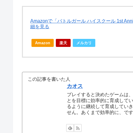
Amazonで「バトルガール ハイスクール 1st Anni
細を見る
Amazon
楽天
メルカリ
この記事を書いた人
カオス
プレイすると決めたゲームは
とを目標に効率的に育成して
るように継続して育成してい
せん。あくまで効率的に、で