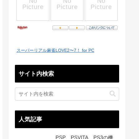
スーパーリアル麻雀LOVE2〜7！ for PC
サイト内検索
人気記事
PSP、PSVITA、PS3の機