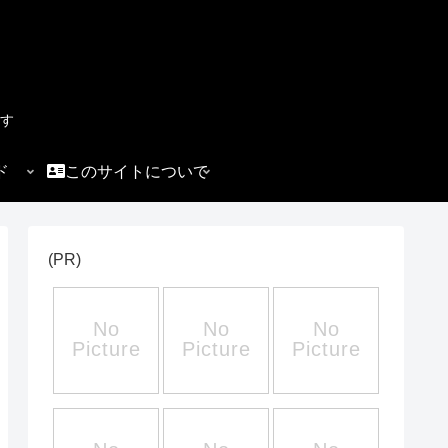
す
ド
このサイトについて
(PR)