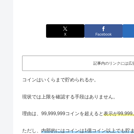
X
Facebook
記事内のリンクには広
コインはいくらまで貯められるか。
現状では上限を確認する手段はありません。
理由は、99,999,999コインを超えると
表示が99,99
ただし、
内部的にはコインは1億コイン以上でも貯