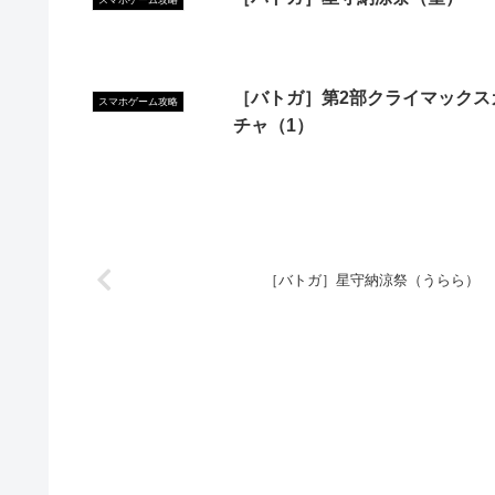
スマホゲーム攻略
［バトガ］第2部クライマックス
スマホゲーム攻略
チャ（1）
［バトガ］星守納涼祭（うらら）