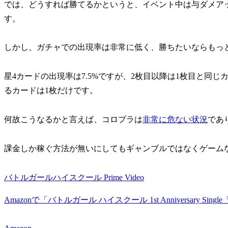
では、どうすれば勝てるかというと、イベント中は与ダメア
す。
しかし、ガチャでの出現率は非常に低く、勝ちたいならもっ
星4カードの出現率は7.5%ですが、2枚目以降は1枚目と同
るカードは1枚だけです。
何故こうなるかと言えば、コロプラは
非常に危ない状況
であ
課金しか稼ぐ方法が無いにしてもギャンブルではなくゲーム
バトルガールハイスクール Prime Video
Amazonで「バトルガール ハイスクール 1st Anniversary S