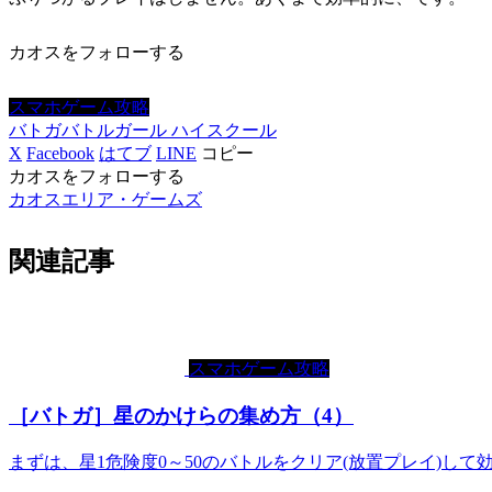
カオスをフォローする
スマホゲーム攻略
バトガ
バトルガール ハイスクール
X
Facebook
はてブ
LINE
コピー
カオスをフォローする
カオスエリア・ゲームズ
関連記事
スマホゲーム攻略
［バトガ］星のかけらの集め方（4）
まずは、星1危険度0～50のバトルをクリア(放置プレイ)し