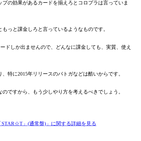
ップの効果があるカードを揃えろとコロプラは言っていま
ともっと課金しろと言っているようなものです。
じカードしか出ませんので、どんなに課金しても、実質、使え
り、特に2015年リリースのバトガなどは酷いからです。
なのですから、もう少しやり方を考えるべきでしょう。
ingle「STAR☆T」(通常盤)」に関する詳細を見る