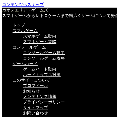
コンテンツへスキップ
カオスエリア・ゲームズ
スマホゲームからレトロゲームまで幅広くゲームについて発
トップ
スマホゲーム
スマホゲーム動向
スマホゲーム攻略
コンソールゲーム
コンソールゲーム動向
コンソールゲーム攻略
ゲームハード
ゲームハード動向
ハードトラブル対策
このサイトについて
プロフィール
お知らせ
メンテナンス情報
プライバシーポリシー
サイトマップ
お問い合わせ