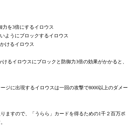
御力を3倍
にするイロウス
いようにブロック
するイロウス
かけるイロウス
かけるイロウスにブロックと防御力3倍の効果がかかると、
Lステージに出現するイロウスは一回の攻撃で8000以上のダメー
上入りますので、「うらら」カードを得るための1千２百万ポ
す。