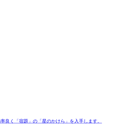
て効率良く「宿題」の「星のかけら」を入手します。