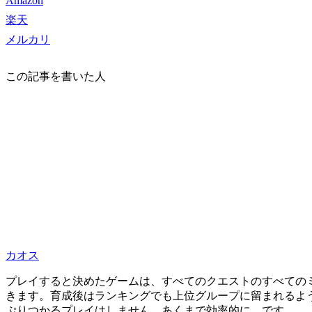
Amazon
楽天
メルカリ
この記事を書いた人
カオス
プレイすると決めたゲームは、すべてのクエストのすべての
きます。育成後はランキングでも上位グループに留まれるよ
ぷりつかるプレイはしません。あくまで効率的に、です。