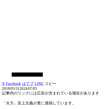
スマホゲーム攻略
X
Facebook
はてブ
LINE
コピー
2018/05/31
2024/07/05
記事内のリンクには広告が含まれている場合があります
「火力」至上主義が更に過熱しています。