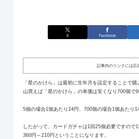
X
Facebook
記事内のリンクには広
「星のかけら」は最初に生年月を設定することで購
山買えば「星のかけら」の単価は安くなり700個で9
5個の場合1個あたり24円、700個の場合1個あたり
したがって、カードガチャは1回25個必要ですので1回
360円～210円ということになります。