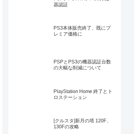
器認証
PS3本体販売終了、既にプ
レミア価格に
PSPとPS3の機器認証台数
の大幅な削減について
PlayStation Home 終了とト
ロステーション
[クルスタ]新月の塔 120F、
130Fの攻略