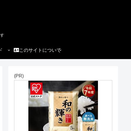
す
ド
このサイトについて
(PR)