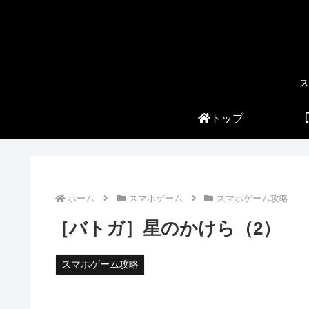
ス
トップ
ホーム
スマホゲーム
スマホゲーム攻略
［バトガ］星のかけら（2）
スマホゲーム攻略