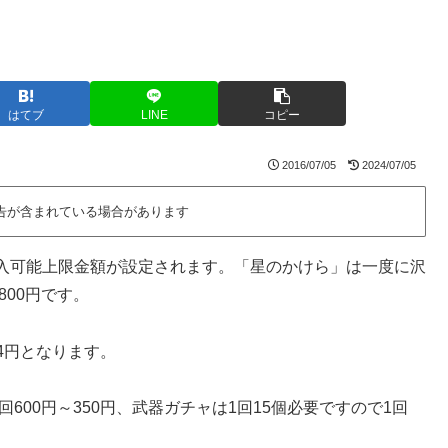
はてブ
LINE
コピー
2016/07/05
2024/07/05
告が含まれている場合があります
入可能上限金額が設定されます。「星のかけら」は一度に沢
800円です。
14円となります。
600円～350円、武器ガチャは1回15個必要ですので1回