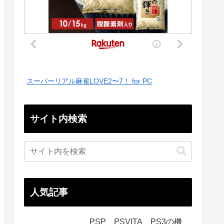
スーパーリアル麻雀LOVE2〜7！ for PC
サイト内検索
人気記事
PSP、PSVITA、PS3の機