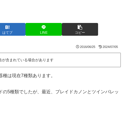
はてブ
LINE
コピー
2016/06/25
2024/07/05
告が含まれている場合があります
器種は現在7種類あります。
ドの5種類でしたが、最近、ブレイドカノンとツインバレッ