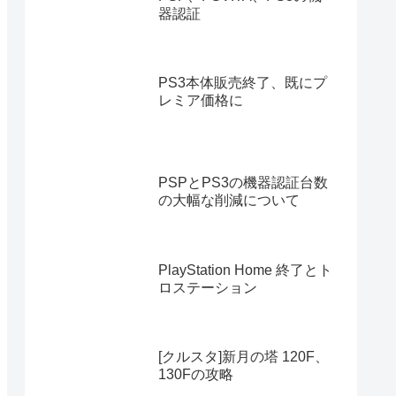
器認証
PS3本体販売終了、既にプ
レミア価格に
PSPとPS3の機器認証台数
の大幅な削減について
PlayStation Home 終了とト
ロステーション
[クルスタ]新月の塔 120F、
130Fの攻略