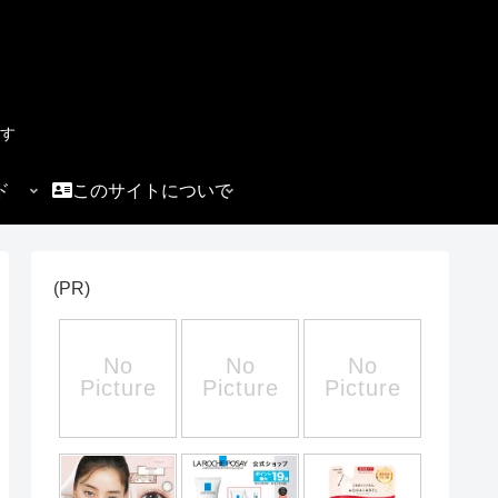
す
ド
このサイトについて
(PR)