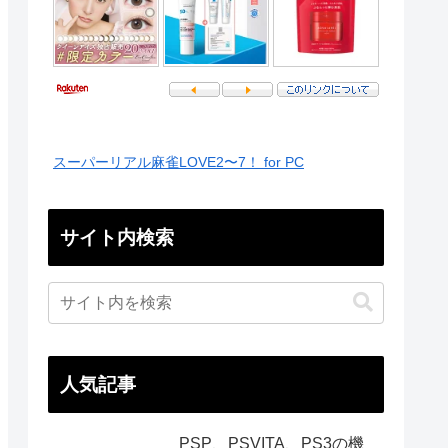
スーパーリアル麻雀LOVE2〜7！ for PC
サイト内検索
人気記事
PSP、PSVITA、PS3の機