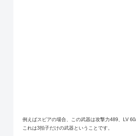
例えばスピアの場合、この武器は攻撃力489、LV 6
これは3拍子だけの武器ということです。