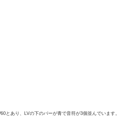
0/60とあり、LVの下のバーが青で音符が3個並んでいます。