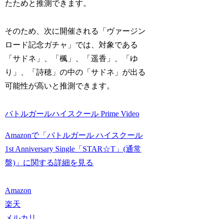
たためと推測できます。
そのため、次に開催される「ヴァージン
ロード記念ガチャ」では、対象である
「サドネ」、「楓」、「遥香」、「ゆ
り」、「詩穂」の中の「サドネ」が出る
可能性が高いと推測できます。
バトルガールハイスクール Prime Video
Amazonで「バトルガール ハイスクール
1st Anniversary Single「STAR☆T」(通常
盤)」に関する詳細を見る
Amazon
楽天
メルカリ