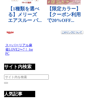
スーパーリアル麻
雀LOVE2〜7！ for
PC
サイト内検索
人気記事