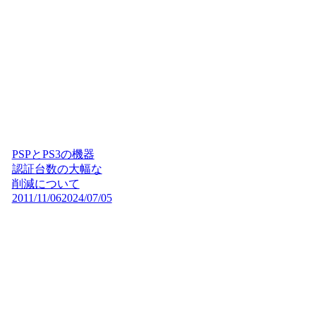
PSPとPS3の機器
認証台数の大幅な
削減について
2011/11/06
2024/07/05