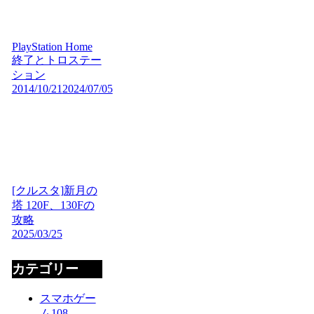
PlayStation Home
終了とトロステー
ション
2014/10/21
2024/07/05
[クルスタ]新月の
塔 120F、130Fの
攻略
2025/03/25
カテゴリー
スマホゲー
ム
108