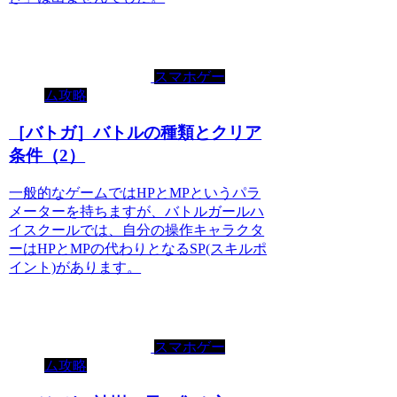
スマホゲー
ム攻略
［バトガ］バトルの種類とクリア
条件（2）
一般的なゲームではHPとMPというパラ
メーターを持ちますが、バトルガールハ
イスクールでは、自分の操作キャラクタ
ーはHPとMPの代わりとなるSP(スキルポ
イント)があります。
スマホゲー
ム攻略