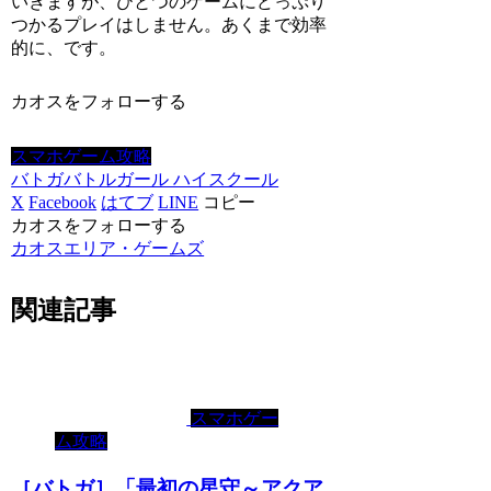
いきますが、ひとつのゲームにどっぷり
つかるプレイはしません。あくまで効率
的に、です。
カオスをフォローする
スマホゲーム攻略
バトガ
バトルガール ハイスクール
X
Facebook
はてブ
LINE
コピー
カオスをフォローする
カオスエリア・ゲームズ
関連記事
スマホゲー
ム攻略
［バトガ］「最初の星守～アクア