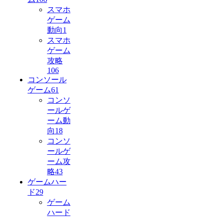
スマホ
ゲーム
動向
1
スマホ
ゲーム
攻略
106
コンソール
ゲーム
61
コンソ
ールゲ
ーム動
向
18
コンソ
ールゲ
ーム攻
略
43
ゲームハー
ド
29
ゲーム
ハード