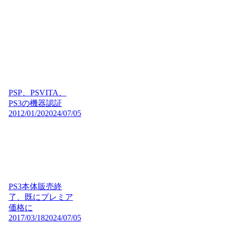
PSP、PSVITA、
PS3の機器認証
2012/01/20
2024/07/05
PS3本体販売終
了、既にプレミア
価格に
2017/03/18
2024/07/05