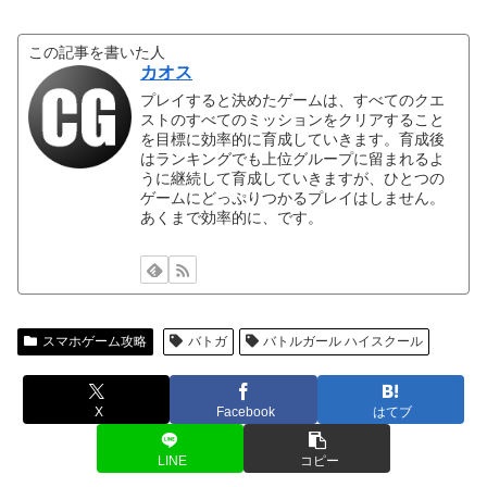
この記事を書いた人
カオス
プレイすると決めたゲームは、すべてのクエ
ストのすべてのミッションをクリアすること
を目標に効率的に育成していきます。育成後
はランキングでも上位グループに留まれるよ
うに継続して育成していきますが、ひとつの
ゲームにどっぷりつかるプレイはしません。
あくまで効率的に、です。
スマホゲーム攻略
バトガ
バトルガール ハイスクール
X
Facebook
はてブ
LINE
コピー