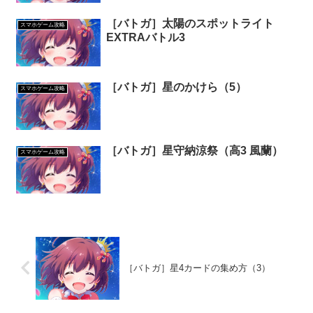
［バトガ］太陽のスポットライト
スマホゲーム攻略
EXTRAバトル3
［バトガ］星のかけら（5）
スマホゲーム攻略
［バトガ］星守納涼祭（高3 風蘭）
スマホゲーム攻略
［バトガ］星4カードの集め方（3）