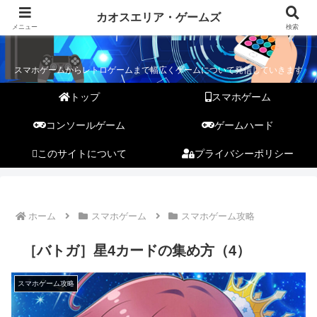
カオスエリア・ゲームズ
カオスエリア・ゲームズ
メニュー
検索
スマホゲームからレトロゲームまで幅広くゲームについて発信していきます
トップ
スマホゲーム
コンソールゲーム
ゲームハード
このサイトについて
プライバシーポリシー
ホーム
スマホゲーム
スマホゲーム攻略
［バトガ］星4カードの集め方（4）
スマホゲーム攻略