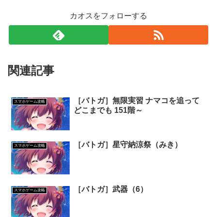
カオスをフォローする
関連記事
［バトガ］無限実習 ナマコを追って
スマホゲーム攻略
どこまでも 151階～
［バトガ］星守納涼祭（みき）
スマホゲーム攻略
［バトガ］武器（6）
スマホゲーム攻略