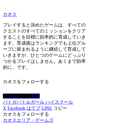
カオス
プレイすると決めたゲームは、すべての
クエストのすべてのミッションをクリア
することを目標に効率的に育成していき
ます。育成後はランキングでも上位グル
ープに留まれるように継続して育成して
いきますが、ひとつのゲームにどっぷり
つかるプレイはしません。あくまで効率
的に、です。
カオスをフォローする
スマホゲーム攻略
バトガ
バトルガール ハイスクール
X
Facebook
はてブ
LINE
コピー
カオスをフォローする
カオスエリア・ゲームズ