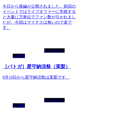
今日から後編が公開されました。前回の
イベントではライブオファーに失敗する
と大量に万単位でファン数が引かれまし
たが、今回はマイナスは無いので楽で
す。
スマホゲー
ム攻略
［バトガ］星守納涼祭（茉梨）
9月19日から星守納涼祭は茉梨です。
スマホゲー
ム攻略