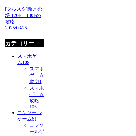
[クルスタ]新月の
塔 120F、130Fの
攻略
2025/03/25
カテゴリー
スマホゲー
ム
108
スマホ
ゲーム
動向
1
スマホ
ゲーム
攻略
106
コンソール
ゲーム
61
コンソ
ールゲ