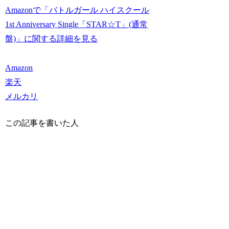
Amazonで「バトルガール ハイスクール
1st Anniversary Single「STAR☆T」(通常
盤)」に関する詳細を見る
Amazon
楽天
メルカリ
この記事を書いた人