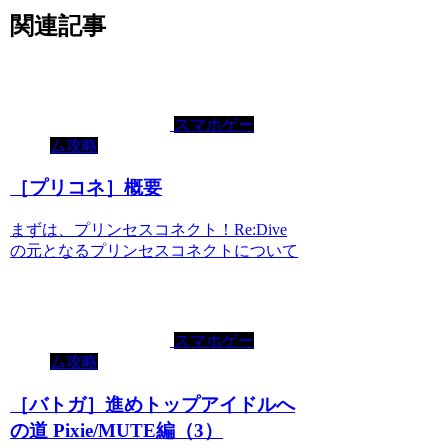
関連記事
スマホゲー
ム攻略
［プリコネ］概要
まずは、プリンセスコネクト！Re:Dive
の元となるプリンセスコネクトについて
スマホゲー
ム攻略
［バトガ］進めトップアイドルへ
の道 Pixie/MUTE編（3）