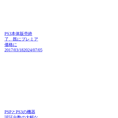
PS3本体販売終
了、既にプレミア
価格に
2017/03/18
2024/07/05
PSPとPS3の機器
認証台数の大幅な