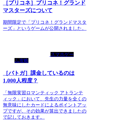
［プリコネ］プリコネ！グランド
マスターズについて
期間限定で「プリコネ！グランドマスタ
ーズ」というゲームが公開されました。
スマホゲー
ム攻略
［バトガ］課金しているのは
1,000人程度？
「無限実習ロマンティック アトランテ
ィック」において、先生の力量を全くの
無意味にしたカードによるポイントアッ
プですが、その効果が算出できましたの
で記しておきます。