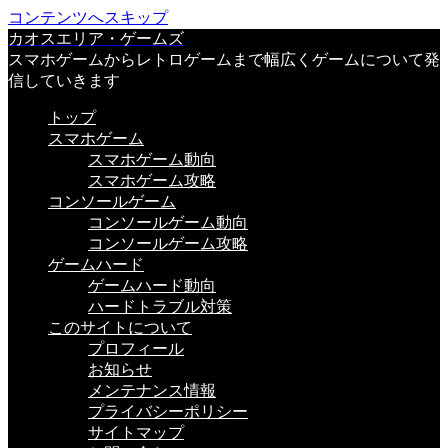
コンテンツへスキップ
カオスエリア・ゲームズ
スマホゲームからレトロゲームまで幅広くゲームについて発
信していきます
トップ
スマホゲーム
スマホゲーム動向
スマホゲーム攻略
コンソールゲーム
コンソールゲーム動向
コンソールゲーム攻略
ゲームハード
ゲームハード動向
ハードトラブル対策
このサイトについて
プロフィール
お知らせ
メンテナンス情報
プライバシーポリシー
サイトマップ