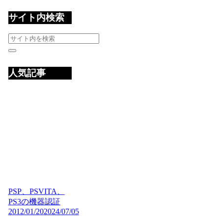
サイト内検索
人気記事
PSP、PSVITA、
PS3の機器認証
2012/01/20
2024/07/05