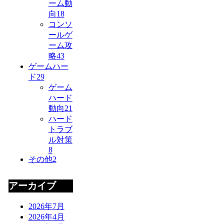
ーム動
向
18
コンソ
ールゲ
ーム攻
略
43
ゲームハー
ド
29
ゲーム
ハード
動向
21
ハード
トラブ
ル対策
8
その他
2
アーカイブ
2026年7月
2026年4月