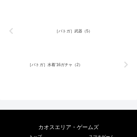
［バトガ］武器（5）
［バトガ］水着’16ガチャ（2）
カオスエリア・ゲームズ
トップ
スマホゲーム