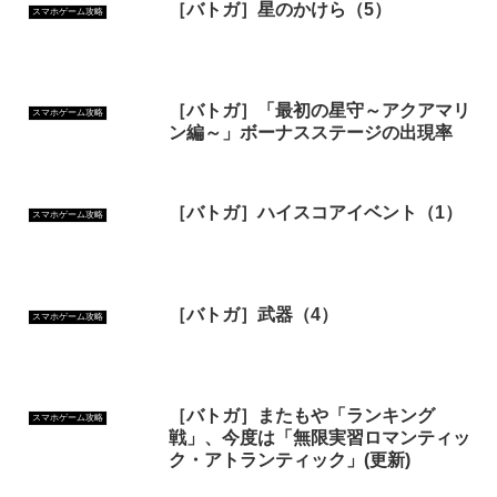
［バトガ］星のかけら（5）
スマホゲーム攻略
［バトガ］「最初の星守～アクアマリ
スマホゲーム攻略
ン編～」ボーナスステージの出現率
［バトガ］ハイスコアイベント（1）
スマホゲーム攻略
［バトガ］武器（4）
スマホゲーム攻略
［バトガ］またもや「ランキング
スマホゲーム攻略
戦」、今度は「無限実習ロマンティッ
ク・アトランティック」(更新)