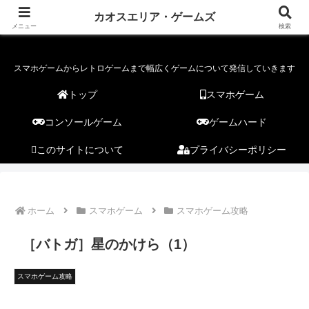
カオスエリア・ゲームズ
カオスエリア・ゲームズ
メニュー
検索
スマホゲームからレトロゲームまで幅広くゲームについて発信していきます
トップ
スマホゲーム
コンソールゲーム
ゲームハード
このサイトについて
プライバシーポリシー
ホーム
スマホゲーム
スマホゲーム攻略
［バトガ］星のかけら（1）
スマホゲーム攻略