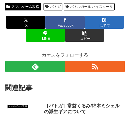
スマホゲーム攻略
バトガ
バトルガール ハイスクール
X
Facebook
はてブ
LINE
コピー
カオスをフォローする
関連記事
［バトガ］常磐くるみ/綿木ミシェル
スマホゲーム攻略
の派生ギアについて