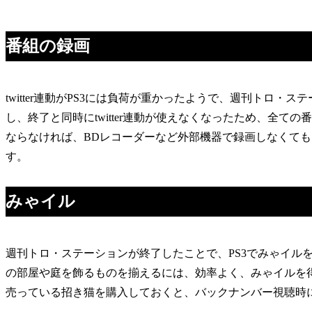
番組の録画
twitter連動がPS3には負荷が重かったようで、週刊トロ・ス
し、終了と同時にtwitter連動が使えなくなったため、全
ならなければ、BDレコーダーなど外部機器で録画しなくても
す。
みゃイル
週刊トロ・ステーションが終了したことで、PS3でみゃイル
の部屋や庭を飾るものを揃えるには、効率よく、みゃイルを
売っている招き猫を購入しておくと、バックナンバー視聴時