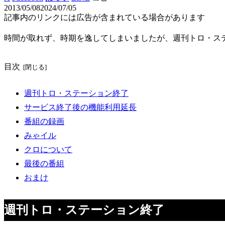
2013/05/08
2024/07/05
記事内のリンクには広告が含まれている場合があります
時間が取れず、時期を逸してしまいましたが、週刊トロ・ス
目次
週刊トロ・ステーション終了
サービス終了後の機能利用延長
番組の録画
みゃイル
クロについて
最後の番組
おまけ
週刊トロ・ステーション終了