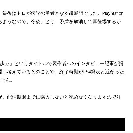
はトロが伝説の勇者となる超展開でした。PlayStation
るようなので、今後、どう、矛盾を解消して再登場するか
年半の歩み」というタイトルで製作者へのインタビュー記事が掲
も考えているとのことや、終了時期がPS4発表と近かった
ません。
が、配信期限までに購入しないと読めなくなりますので注