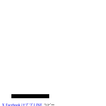
コンソールゲーム動向
X
Facebook
はてブ
LINE
コピー