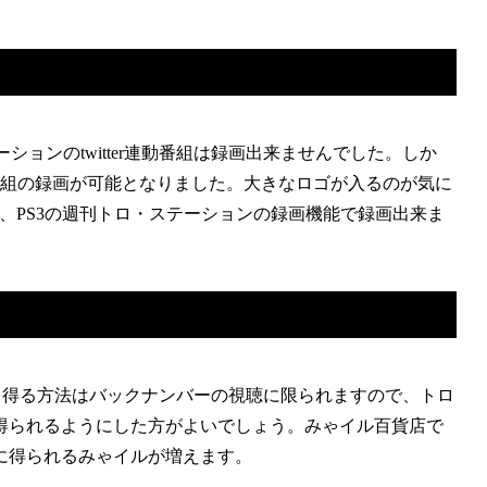
テーションのtwitter連動番組は録画出来ませんでした。しか
ての番組の録画が可能となりました。大きなロゴが入るのが気に
、PS3の週刊トロ・ステーションの録画機能で録画出来ま
を得る方法はバックナンバーの視聴に限られますので、トロ
得られるようにした方がよいでしょう。みゃイル百貨店で
に得られるみゃイルが増えます。