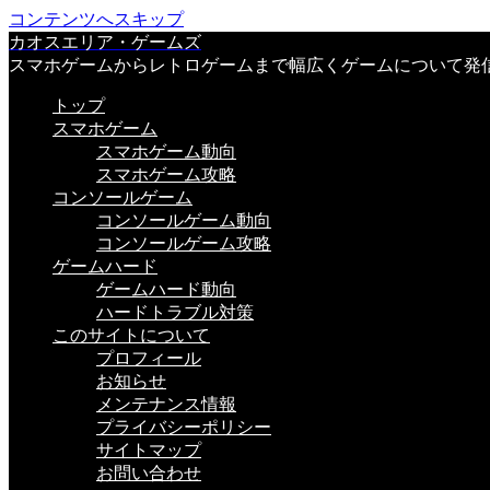
コンテンツへスキップ
カオスエリア・ゲームズ
スマホゲームからレトロゲームまで幅広くゲームについて発
トップ
スマホゲーム
スマホゲーム動向
スマホゲーム攻略
コンソールゲーム
コンソールゲーム動向
コンソールゲーム攻略
ゲームハード
ゲームハード動向
ハードトラブル対策
このサイトについて
プロフィール
お知らせ
メンテナンス情報
プライバシーポリシー
サイトマップ
お問い合わせ