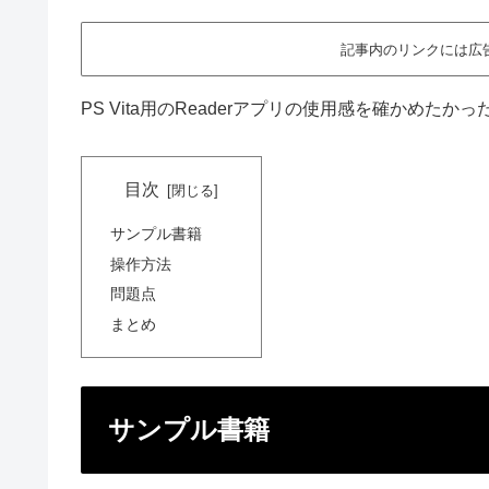
記事内のリンクには広
PS Vita用のReaderアプリの使用感を確かめた
目次
サンプル書籍
操作方法
問題点
まとめ
サンプル書籍