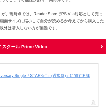
時点では、Reader StoreでPS Vita対応として売っ
aの画面サイズに縮小して自分が読めるか考えてから購入した
ク以外は購入しない方が無難です。
ール Prime Video
versary Single「STAR☆T」(通常盤)」に関する詳