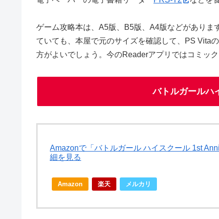
ゲーム攻略本は、A5版、B5版、A4版などがありますが、現
ていても、本屋で元のサイズを確認して、PS Vit
方がよいでしょう。今のReaderアプリではコミッ
バトルガールハイスク
Amazonで「バトルガール ハイスクール 1st Anni
細を見る
Amazon
楽天
メルカリ