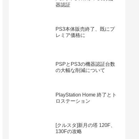
器認証
PS3本体販売終了、既にプ
レミア価格に
PSPとPS3の機器認証台数
の大幅な削減について
PlayStation Home 終了とト
ロステーション
[クルスタ]新月の塔 120F、
130Fの攻略