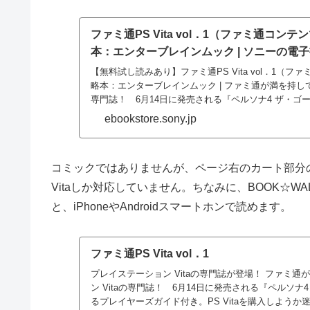
ファミ通PS Vita vol．1（ファミ通コンテ
本：エンターブレインムック | ソニーの電子書籍ス
【無料試し読みあり】ファミ通PS Vita vol．1（フ
略本：エンターブレインムック | ファミ通が満を持して
専門誌！ 6月14日に発売される『ペルソナ4 ザ・ゴ
ebookstore.sony.jp
コミックではありませんが、ページ右のカート部分
Vitaしか対応していません。ちなみに、BOOK☆
と、iPhoneやAndroidスマートホンで読めます。
ファミ通PS Vita vol．1
プレイステーション Vitaの専門誌が登場！ ファミ
ン Vitaの専門誌！ 6月14日に発売される『ペルソ
るプレイヤーズガイド付き。PS Vitaを購入しようか迷っ