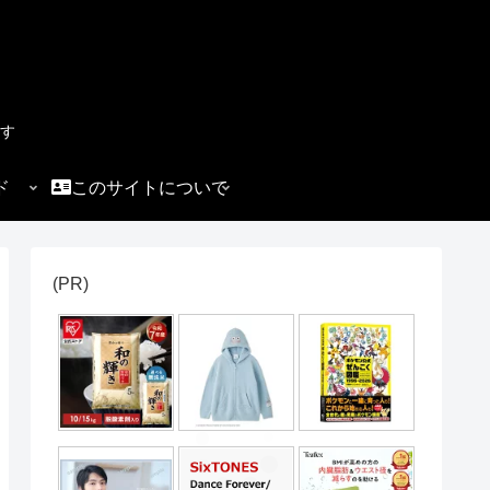
す
ド
このサイトについて
(PR)