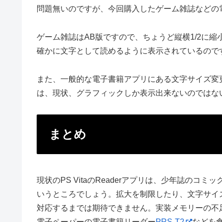
問題無いのですが、今回購入したゲーム雑誌などの
ゲーム雑誌はAB版ですので、ちょうど縦横1/2に
確かに文字として読めるように表示されているので
また、一般的な電子書籍アプリにある文字サイズ変更が出
は、現状、グラフィックしか表示出来ないのではな
まとめ
現状のPS VitaのReaderアプリは、少年誌のコ
いうところでしょう。拡大を制限したり、文字サイ
対応するまでは期待できません。実装メモリーの不
電子ペーパーの電子書籍リーダー
PRS-T2
などを