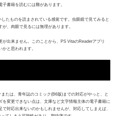
電子書籍を読むには難があります。
縮小したものを読まされている感覚です。虫眼鏡で見てみると
すが、肉眼で見るには無理があります。
来ません。このことから、PS VitaのReaderアプリ
いかと思われます。
ミックまたは、青年誌のコミック(B6版)までの対応がやっと、と
ズを変更できない点は、文庫など文字情報主体の電子書籍に
足で対応出来ないのかもしれませんが、対応してしまえば、
食ってしまう可能性があり、期待薄です。