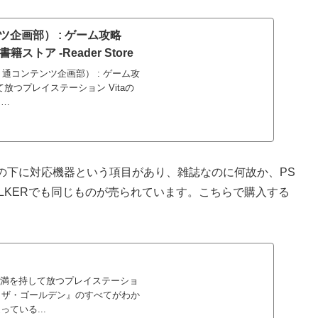
ンツ企画部） : ゲーム攻略
トア -Reader Store
ァミ通コンテンツ企画部） : ゲーム攻
放つプレイステーション Vitaの
ー…
の下に対応機器という項目があり、雑誌なのに何故か、PS
WALKERでも同じものが売られています。こちらで購入する
通が満を持して放つプレイステーショ
ナ4 ザ・ゴールデン』のすべてがわか
ている...