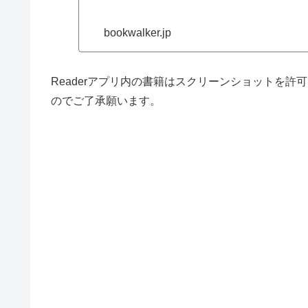
bookwalker.jp
Readerアプリ内の書籍はスクリーンショットを
のでご了承願います。