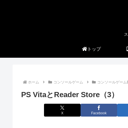
ス
トップ
ホーム
コンソールゲーム
コンソールゲーム
PS VitaとReader Store（3）
X
Facebook