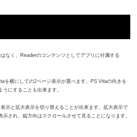
ルプではなく、Readerのコンテンツとしてアプリに付属する
Vitaを横にしての2ページ表示が選べます。PS Vitaの向きを
ようにすることも出来ます。
ページ表示と拡大表示を切り替えることが出来ます。拡大表示で
表示され、縦方向はスクロールさせて見ることになります。
。