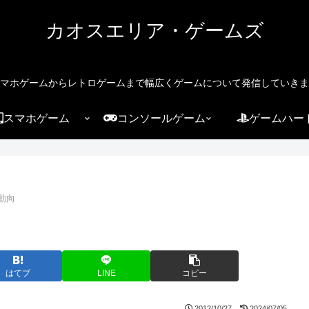
カオスエリア・ゲームズ
マホゲームからレトロゲームまで幅広くゲームについて発信していきま
スマホゲーム
コンソールゲーム
ゲームハー
動向
はてブ
LINE
コピー
2012/10/27
2024/07/05