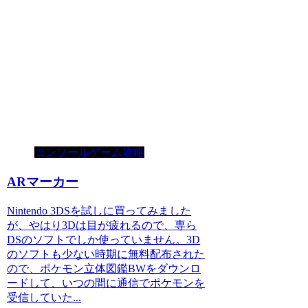
コンソールゲーム攻略
ARマーカー
Nintendo 3DSを試しに買ってみました
が、やはり3Dは目が疲れるので、専ら
DSのソフトでしか使っていません。3D
のソフトも少ない時期に無料配布された
ので、ポケモン立体図鑑BWをダウンロ
ードして、いつの間に通信でポケモンを
受信していた...