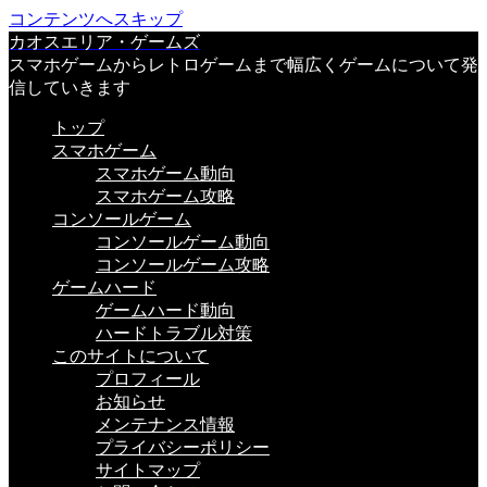
コンテンツへスキップ
カオスエリア・ゲームズ
スマホゲームからレトロゲームまで幅広くゲームについて発
信していきます
トップ
スマホゲーム
スマホゲーム動向
スマホゲーム攻略
コンソールゲーム
コンソールゲーム動向
コンソールゲーム攻略
ゲームハード
ゲームハード動向
ハードトラブル対策
このサイトについて
プロフィール
お知らせ
メンテナンス情報
プライバシーポリシー
サイトマップ