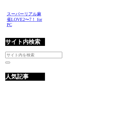
スーパーリアル麻
雀LOVE2〜7！ for
PC
サイト内検索
人気記事