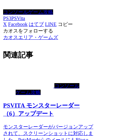
コンソールゲーム攻略
PS3
PSVita
X
Facebook
はてブ
LINE
コピー
カオスをフォローする
カオスエリア・ゲームズ
関連記事
コンソール
ゲーム攻略
PSVITA モンスターレーダー
（6）アップデート
モンスターレーダーがバージョンアップ
されて、スクリーンショットに対応しま
した。PetaMapからのメールにもBlogへ