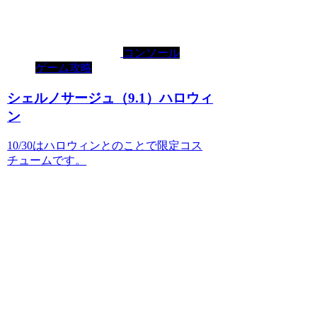
コンソール
ゲーム攻略
シェルノサージュ（9.1）ハロウィ
ン
10/30はハロウィンとのことで限定コス
チュームです。