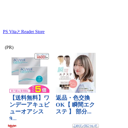
PS VitaとReader Store
(PR)