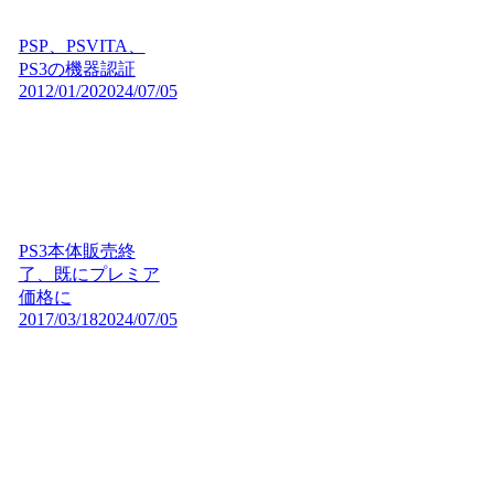
PSP、PSVITA、
PS3の機器認証
2012/01/20
2024/07/05
PS3本体販売終
了、既にプレミア
価格に
2017/03/18
2024/07/05