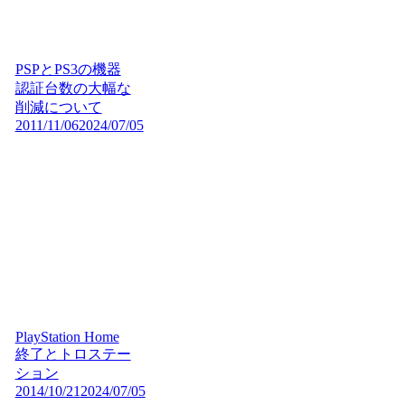
PSPとPS3の機器
認証台数の大幅な
削減について
2011/11/06
2024/07/05
PlayStation Home
終了とトロステー
ション
2014/10/21
2024/07/05