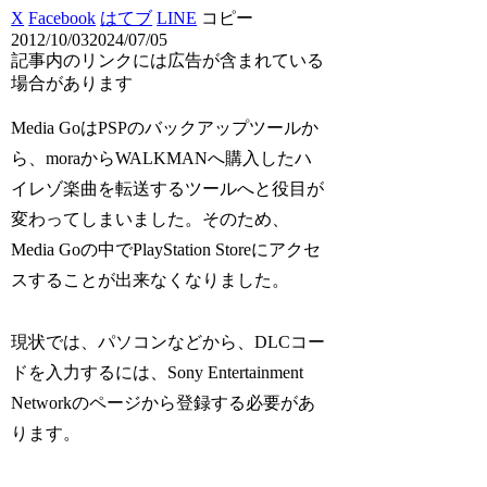
X
Facebook
はてブ
LINE
コピー
2012/10/03
2024/07/05
記事内のリンクには広告が含まれている
場合があります
Media GoはPSPのバックアップツールか
ら、moraからWALKMANへ購入したハ
イレゾ楽曲を転送するツールへと役目が
変わってしまいました。そのため、
Media Goの中でPlayStation Storeにアクセ
スすることが出来なくなりました。
現状では、パソコンなどから、DLCコー
ドを入力するには、Sony Entertainment
Networkのページから登録する必要があ
ります。