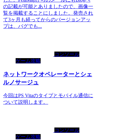
の記載が可能とありましたので、画像一
覧を掲載することにしました。発売され
て3ヶ月も経ってからのバージョンアッ
プは、バグでも...
コンソール
ゲーム攻略
ネットワークオペレーターとシェ
ルノサージュ
今回はPS Vitaのタイプとモバイル通信に
ついて説明します。
コンソール
ゲーム攻略