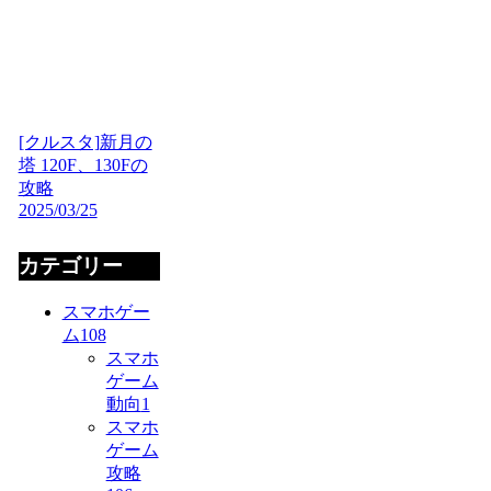
[クルスタ]新月の
塔 120F、130Fの
攻略
2025/03/25
カテゴリー
スマホゲー
ム
108
スマホ
ゲーム
動向
1
スマホ
ゲーム
攻略