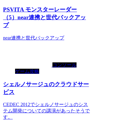
PSVITA モンスターレーダー
（5）near連携と世代バックアッ
プ
near連携と世代バックアップ
コンソール
ゲーム攻略
シェルノサージュのクラウドサー
ビス
CEDEC 2012でシェルノサージュのシス
テム開発についての講演があったそうで
す。