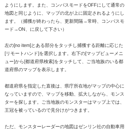
ようにします。また、コンパスモードをOFFにして通常の
地図と同じように、マップの北が上に固定されるようにし
ます。（捕獲が終わったら、更新間隔→常時、コンパスモ
ード→ON、に戻して下さい）
左の[no item]とある部分をタッチし捕獲する距離に応じた
[リモートハンド]を選択します。右下の[マップビューメニ
ュー]から[都道府県検索]をタッチして、ご当地族のいる都
道府県のマップを表示します。
都道府県を指定した直後は、県庁所在地がマップの中心に
なっていますので、マップを移動、拡大しながら、モンス
ターを探します。ご当地族のモンスターはマップ上では、
王冠を被っているので見分けがつきます。
ただ、モンスターレーダーの地図はゼンリン社の自動車用