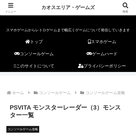
カオスエリア・ゲームズ
カオスエリア・ゲームズ
メニュー
検索
スマホゲームからレトロゲームまで幅広くゲームについて発信していきます
トップ
スマホゲーム
コンソールゲーム
ゲームハード
このサイトについて
プライバシーポリシー
ホーム
コンソールゲーム
コンソールゲーム攻略
PSVITA モンスターレーダー（3）モンス
ター一覧
コンソールゲーム攻略