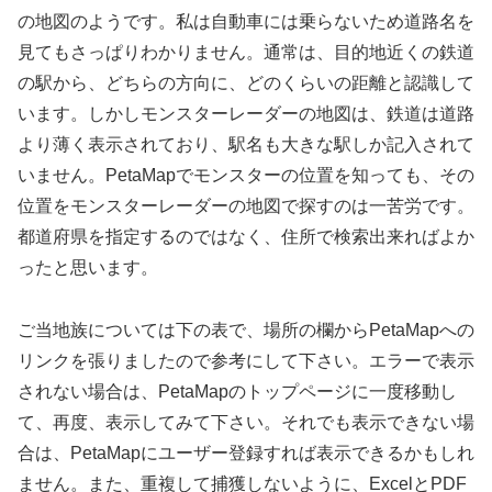
の地図のようです。私は自動車には乗らないため道路名を
見てもさっぱりわかりません。通常は、目的地近くの鉄道
の駅から、どちらの方向に、どのくらいの距離と認識して
います。しかしモンスターレーダーの地図は、鉄道は道路
より薄く表示されており、駅名も大きな駅しか記入されて
いません。PetaMapでモンスターの位置を知っても、その
位置をモンスターレーダーの地図で探すのは一苦労です。
都道府県を指定するのではなく、住所で検索出来ればよか
ったと思います。
ご当地族については下の表で、場所の欄からPetaMapへの
リンクを張りましたので参考にして下さい。エラーで表示
されない場合は、PetaMapのトップページに一度移動し
て、再度、表示してみて下さい。それでも表示できない場
合は、PetaMapにユーザー登録すれば表示できるかもしれ
ません。また、重複して捕獲しないように、ExcelとPDF