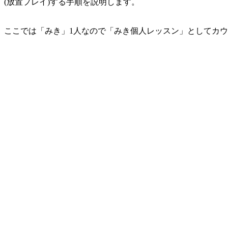
(放置プレイ)する手順を説明します。
ここでは「みき」1人なので「みき個人レッスン」としてカ