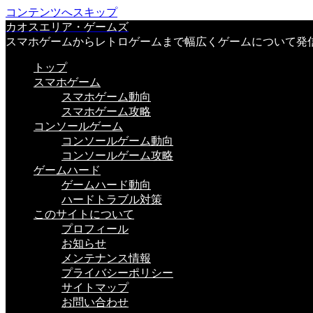
コンテンツへスキップ
カオスエリア・ゲームズ
スマホゲームからレトロゲームまで幅広くゲームについて発
トップ
スマホゲーム
スマホゲーム動向
スマホゲーム攻略
コンソールゲーム
コンソールゲーム動向
コンソールゲーム攻略
ゲームハード
ゲームハード動向
ハードトラブル対策
このサイトについて
プロフィール
お知らせ
メンテナンス情報
プライバシーポリシー
サイトマップ
お問い合わせ