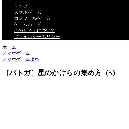
トップ
スマホゲーム
コンソールゲーム
ゲームハード
このサイトについて
プライバシーポリシー
ホーム
スマホゲーム
スマホゲーム攻略
［バトガ］星のかけらの集め方（5）