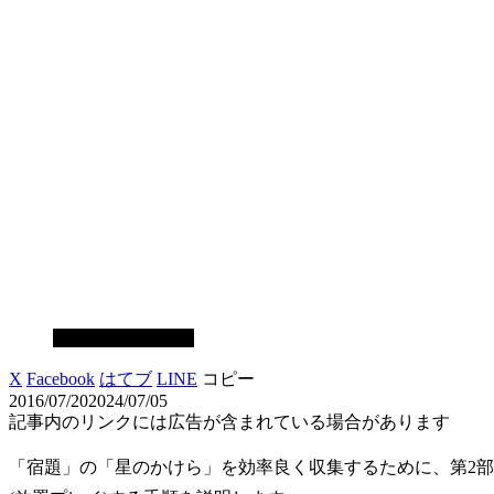
スマホゲーム攻略
X
Facebook
はてブ
LINE
コピー
2016/07/20
2024/07/05
記事内のリンクには広告が含まれている場合があります
「宿題」の「星のかけら」を効率良く収集するために、第2部・1章