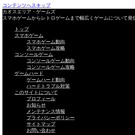
コンテンツへスキップ
カオスエリア・ゲームズ
スマホゲームからレトロゲームまで幅広くゲームについて発
トップ
スマホゲーム
スマホゲーム動向
スマホゲーム攻略
コンソールゲーム
コンソールゲーム動向
コンソールゲーム攻略
ゲームハード
ゲームハード動向
ハードトラブル対策
このサイトについて
プロフィール
お知らせ
メンテナンス情報
プライバシーポリシー
サイトマップ
お問い合わせ