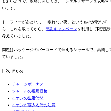
も多いようで、攻略に関しては、「シェルノサージュ攻略Wi
います。
トロフィーがあと1つ、「眠れない夜」というものが取れず、せ
ら、これを取ってから、
感謝キャンペーン
を利用して限定版特
考えていました。
問題はパッケージのバーコードで雇えるシャールで、高騰し
ていました。
目次
チャージボーナス
シャールの雇用価格
イオンの生活時間
イオンが寝入る時の注意