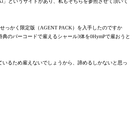
Ki」というサイトがあり、私もそちらを参照させて頂いて
っかく限定版（AGENT PACK）を入手したのですか
典のバーコードで雇えるシャール3体を0HymPで雇おうと
ているため雇えないでしょうから、諦めるしかないと思っ