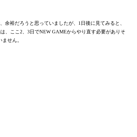
いので、余裕だろうと思っていましたが、1日後に見てみると、
は、ここ2、3日でNEW GAMEからやり直す必要がありそ
いません。