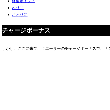
修復ポイント
ねりこ
おわりに
チャージボーナス
しかし、ここに来て、クエーサーのチャージボーナスで、「