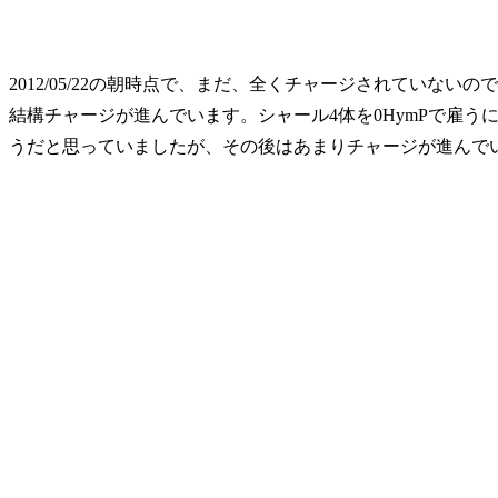
2012/05/22の朝時点で、まだ、全くチャージされていな
結構チャージが進んでいます。シャール4体を0HymPで雇うに
うだと思っていましたが、その後はあまりチャージが進んで