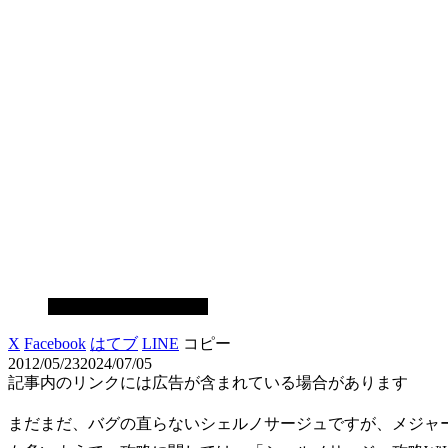
コンソールゲーム攻略
X
Facebook
はてブ
LINE
コピー
2012/05/23
2024/07/05
記事内のリンクには広告が含まれている場合があります
まだまだ、バグの直らないシェルノサージュですが、メジャ