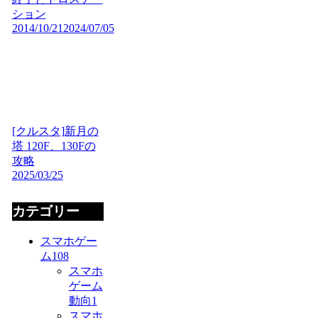
ション
2014/10/21
2024/07/05
[クルスタ]新月の
塔 120F、130Fの
攻略
2025/03/25
カテゴリー
スマホゲー
ム
108
スマホ
ゲーム
動向
1
スマホ