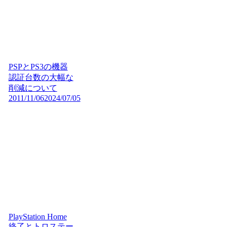
PSPとPS3の機器
認証台数の大幅な
削減について
2011/11/06
2024/07/05
PlayStation Home
終了とトロステー