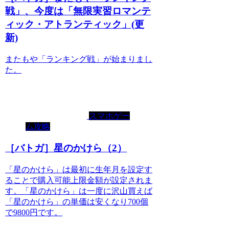
戦」、今度は「無限実習ロマンテ
ィック・アトランティック」(更
新)
またもや「ランキング戦」が始まりまし
た。
スマホゲー
ム攻略
［バトガ］星のかけら（2）
「星のかけら」は最初に生年月を設定す
ることで購入可能上限金額が設定されま
す。「星のかけら」は一度に沢山買えば
「星のかけら」の単価は安くなり700個
で9800円です。