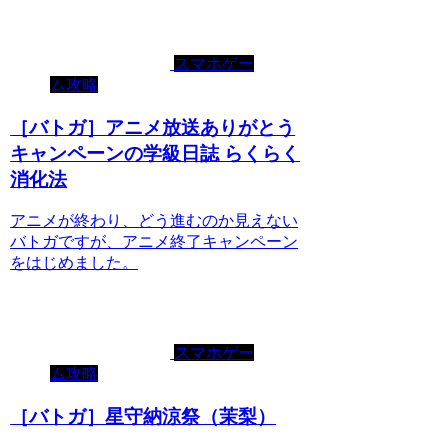
スマホゲー
ム攻略
［バトガ］アニメ放送ありがとう
キャンペーンの学級日誌 らくらく
消化法
アニメが終わり、どう進むのか見えない
バトガですが、アニメ終了キャンペーン
をはじめました。
スマホゲー
ム攻略
［バトガ］星守納涼祭（茉梨）