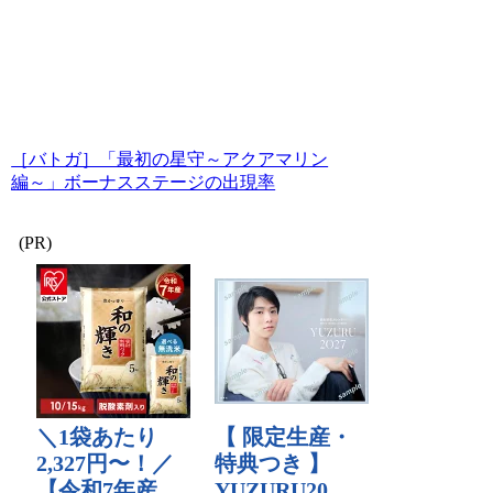
［バトガ］「最初の星守～アクアマリン
編～」ボーナスステージの出現率
(PR)