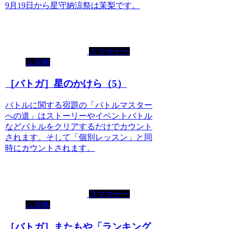
9月19日から星守納涼祭は茉梨です。
スマホゲー
ム攻略
［バトガ］星のかけら（5）
バトルに関する宿題の「バトルマスター
への道」はストーリーやイベントバトル
などバトルをクリアするだけでカウント
されます。そして「個別レッスン」と同
時にカウントされます。
スマホゲー
ム攻略
［バトガ］またもや「ランキング