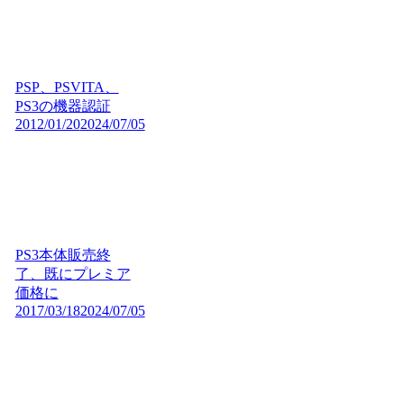
PSP、PSVITA、
PS3の機器認証
2012/01/20
2024/07/05
PS3本体販売終
了、既にプレミア
価格に
2017/03/18
2024/07/05