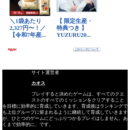
サイト運営者
カオス
プレイすると決めたゲームは、すべてのクエ
ストのすべてのミッションをクリアすること
を目標に効率的に育成していきます。育成後はランキングで
も上位グループに留まれるように継続して育成していきます
が、ひとつのゲームにどっぷりつかるプレイはしません。あ
くまで効率的に、です。