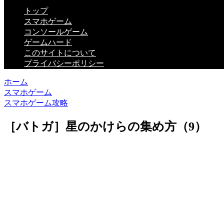
トップ
スマホゲーム
コンソールゲーム
ゲームハード
このサイトについて
プライバシーポリシー
ホーム
スマホゲーム
スマホゲーム攻略
［バトガ］星のかけらの集め方（9）