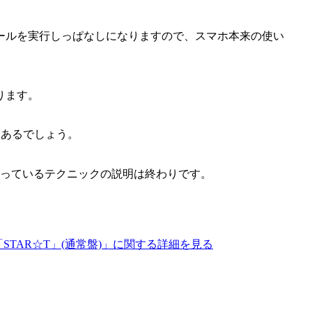
ールを実行しっぱなしになりますので、スマホ本来の使い
ります。
いろあるでしょう。
かっているテクニックの説明は終わりです。
ingle「STAR☆T」(通常盤)」に関する詳細を見る