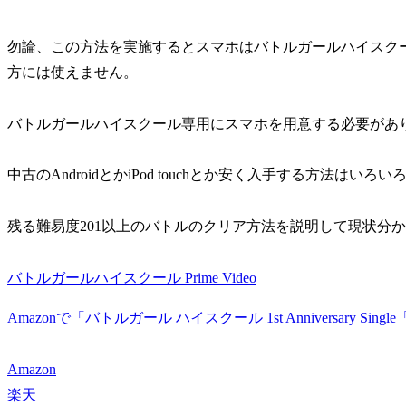
勿論、この方法を実施するとスマホはバトルガールハイスク
方には使えません。
バトルガールハイスクール専用にスマホを用意する必要があ
中古のAndroidとかiPod touchとか安く入手する方法はいろ
残る難易度201以上のバトルのクリア方法を説明して現状分
バトルガールハイスクール Prime Video
Amazonで「バトルガール ハイスクール 1st Anniversary S
Amazon
楽天