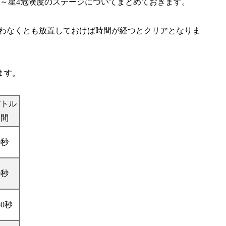
～星4危険度のステージについてまとめておきます。
行わなくとも放置しておけば時間が経つとクリアとなりま
ます。
バトル
時間
0秒
0秒
80秒