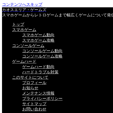
コンテンツへスキップ
カオスエリア・ゲームズ
スマホゲームからレトロゲームまで幅広くゲームについて発
トップ
スマホゲーム
スマホゲーム動向
スマホゲーム攻略
コンソールゲーム
コンソールゲーム動向
コンソールゲーム攻略
ゲームハード
ゲームハード動向
ハードトラブル対策
このサイトについて
プロフィール
お知らせ
メンテナンス情報
プライバシーポリシー
サイトマップ
お問い合わせ