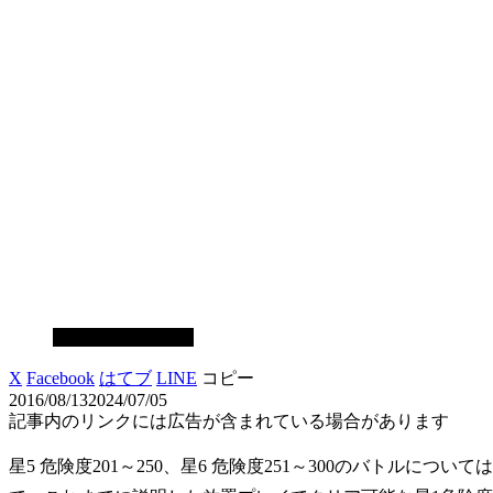
スマホゲーム攻略
X
Facebook
はてブ
LINE
コピー
2016/08/13
2024/07/05
記事内のリンクには広告が含まれている場合があります
星5 危険度201～250、星6 危険度251～300のバトル