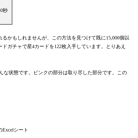
20秒
かもしれませんが、この方法を見つけて既に15,000個以
ドガチャで星4カードを122枚入手しています。とりあえ
はこんな状態です。ピンクの部分は取り尽した部分です。この
xcelシート