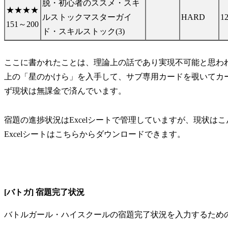
脱・初心者のススメ・スキ
★★★★
ルストックマスターガイ
HARD
1
151～200
ド・スキルストック(3)
ここに書かれたことは、理論上の話であり実現不可能と思われる
上の「星のかけら」を入手して、サブ専用カードを覗いてカー
ず現状は無課金で済んでいます。
宿題の進捗状況はExcelシートで管理していますが、現状
Excelシートはこちらからダウンロードできます。
[バトガ] 宿題完了状況
バトルガール・ハイスクールの宿題完了状況を入力するためのE