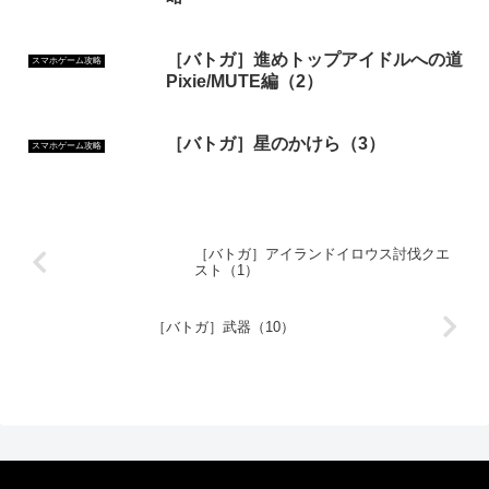
［バトガ］進めトップアイドルへの道
スマホゲーム攻略
Pixie/MUTE編（2）
［バトガ］星のかけら（3）
スマホゲーム攻略
［バトガ］アイランドイロウス討伐クエ
スト（1）
［バトガ］武器（10）