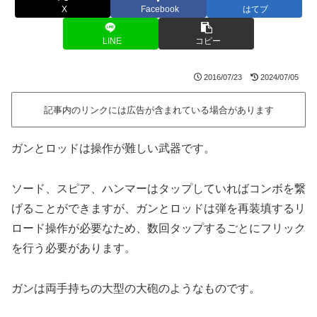
X
Facebook
はてブ
LINE
コピー
2016/07/23
2024/07/05
記事内のリンクには広告が含まれている場合があります
ガンとロッドは操作が難しい武器です。
ソード、スピア、ハンマーはタップしていればコンボを繋
げることができますが、ガンとロッドは弾を再装填するリ
ロード操作が必要なため、数回タップするごとにフリック
を行う必要があります。
ガンは両手持ちの大型の大砲のようなものです。