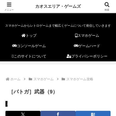
カオスエリア・ゲームズ
カオスエリア・ゲームズ
メニュー
検索
スマホゲームからレトロゲームまで幅広くゲームについて発信していきます
トップ
スマホゲーム
コンソールゲーム
ゲームハード
このサイトについて
プライバシーポリシー
ホーム
スマホゲーム
スマホゲーム攻略
［バトガ］武器（9）
スマホゲーム攻略