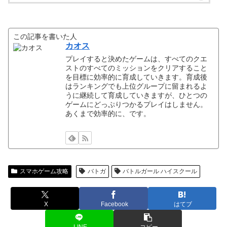
この記事を書いた人
カオス
プレイすると決めたゲームは、すべてのクエ
ストのすべてのミッションをクリアすること
を目標に効率的に育成していきます。育成後
はランキングでも上位グループに留まれるよ
うに継続して育成していきますが、ひとつの
ゲームにどっぷりつかるプレイはしません。
あくまで効率的に、です。
スマホゲーム攻略
バトガ
バトルガール ハイスクール
X
Facebook
はてブ
LINE
コピー